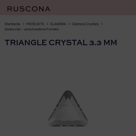
Zum
Inhalt
Startseite
PRODUKTE
GLAMORA
Glamora Crystals
springen
Swarovski - verschiedene Formen
TRIANGLE CRYSTAL 3.3 MM