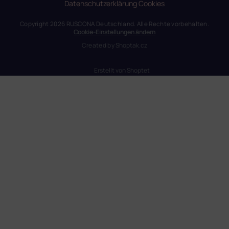
Datenschutzerklärung
Cookies
Copyright 2026
RUSCONA Deutschland
. Alle Rechte vorbehalten.
Cookie-Einstellungen ändern
Created by
Shoptak.cz
Erstellt von Shoptet