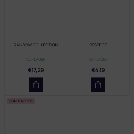
RAINBOW COLLECTION
RESPECT
AUF LAGER
AUF LAGER
€17,29
€4,19
SONDERPREIS