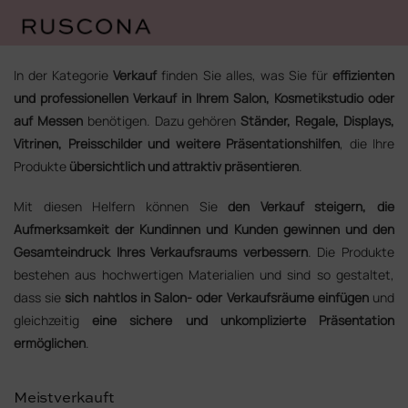
Zum
Inhalt
In der Kategorie
Verkauf
finden Sie alles, was Sie für
effizienten
springen
und professionellen Verkauf in Ihrem Salon, Kosmetikstudio oder
auf Messen
benötigen. Dazu gehören
Ständer, Regale, Displays,
Vitrinen, Preisschilder und weitere Präsentationshilfen
, die Ihre
Produkte
übersichtlich und attraktiv präsentieren
.
Mit diesen Helfern können Sie
den Verkauf steigern, die
Aufmerksamkeit der Kundinnen und Kunden gewinnen und den
Gesamteindruck Ihres Verkaufsraums verbessern
. Die Produkte
bestehen aus hochwertigen Materialien und sind so gestaltet,
dass sie
sich nahtlos in Salon‑ oder Verkaufsräume einfügen
und
gleichzeitig
eine sichere und unkomplizierte Präsentation
ermöglichen
.
Meistverkauft