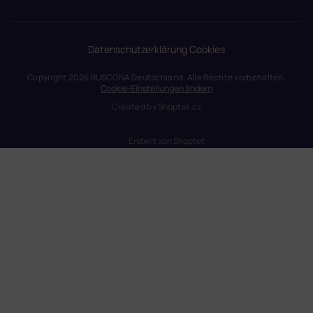
Datenschutzerklärung
Cookies
Copyright 2026
RUSCONA Deutschland
. Alle Rechte vorbehalten.
Cookie-Einstellungen ändern
Created by
Shoptak.cz
Erstellt von Shoptet