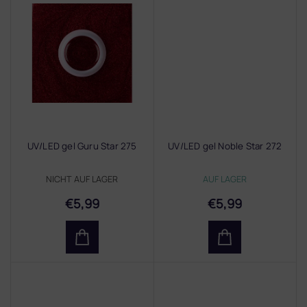
UV/LED gel Guru Star 275
UV/LED gel Noble Star 272
NICHT AUF LAGER
AUF LAGER
€5,99
€5,99