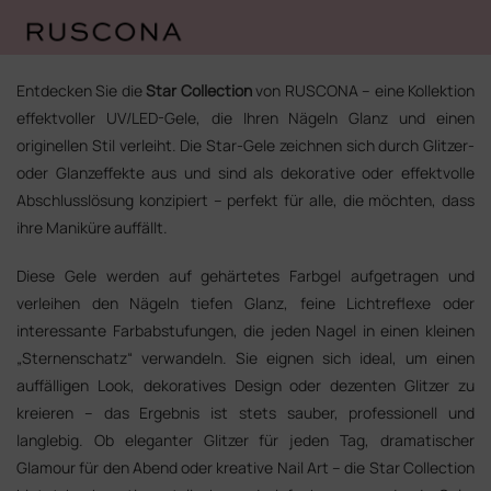
Zum
Inhalt
Entdecken Sie die
Star Collection
von RUSCONA – eine Kollektion
springen
effektvoller UV/LED-Gele, die Ihren Nägeln Glanz und einen
originellen Stil verleiht. Die Star-Gele zeichnen sich durch Glitzer-
oder Glanzeffekte aus und sind als dekorative oder effektvolle
Abschlusslösung konzipiert – perfekt für alle, die möchten, dass
ihre Maniküre auffällt.
Diese Gele werden auf gehärtetes Farbgel aufgetragen und
verleihen den Nägeln tiefen Glanz, feine Lichtreflexe oder
interessante Farbabstufungen, die jeden Nagel in einen kleinen
„Sternenschatz“ verwandeln. Sie eignen sich ideal, um einen
auffälligen Look, dekoratives Design oder dezenten Glitzer zu
kreieren – das Ergebnis ist stets sauber, professionell und
langlebig. Ob eleganter Glitzer für jeden Tag, dramatischer
Glamour für den Abend oder kreative Nail Art – die Star Collection