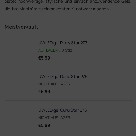
bietet hochwertige, stylische und einfach anzuwendende Gele,
die Ihre Maniküre zu einem echten Kunstwerk machen.
Meistverkauft
UV/LED gel Pinky Star 273
AUF LAGER
(10 Stk)
€5,99
UV/LED gel Deep Star 276
NICHT AUF LAGER
€5,99
UV/LED gel Guru Star 275
NICHT AUF LAGER
€5,99