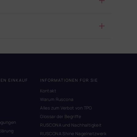
DEN EINKAUF
INFORMATIONEN FÜR SIE
Kontakt
A
Warum Ruscona
Alles zum Verbot von TPO
Glossar der Begriffe
ngungen
RUSCONA und Nachhaltigkeit
lärung
RUSCONA Shine Nagelnetzwerk