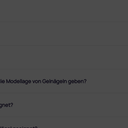
 die Modellage von Gelnägeln geben?
ignet?