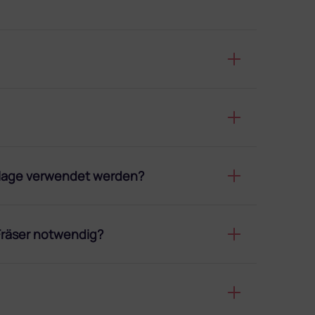
dellage verwendet werden?
 Fräser notwendig?