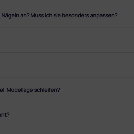
n Nägeln an? Muss ich sie besonders anpassen?
el-Modellage schleifen?
nnt?