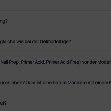
ung?
e gleiche wie bei der Gelmodellage?
Nail Prep, Primer Acid, Primer Acid Free) vor der Mo
zuschieben? Oder ist eine tiefere Maniküre mit einem
auf?