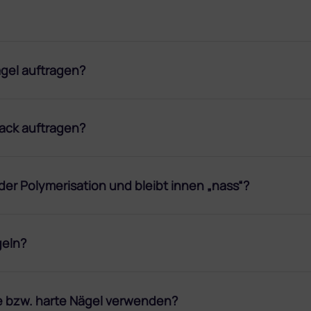
ägel auftragen?
Lack auftragen?
er Polymerisation und bleibt innen „nass“?
geln?
he bzw. harte Nägel verwenden?