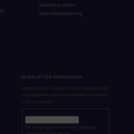
Beliebte produkte
eit
Geschäftsbewertung
NEWSLETTER ABONNIEREN
Legen Sie Ihre E-Mail ein und wir werden Ihnen
Informationen über neue Produkte in unserem
E-Shop zusenden.
E-Mail
Mit der Eingabe Ihrer E-Mail-Adresse
erklären Sie sich mit der