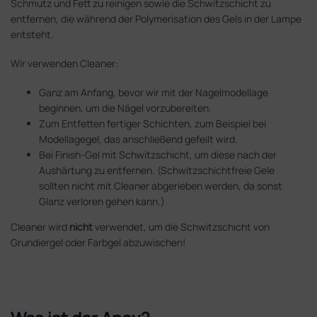
Schmutz und Fett zu reinigen sowie die Schwitzschicht zu
entfernen, die während der Polymerisation des Gels in der Lampe
entsteht.
Wir verwenden Cleaner:
Ganz am Anfang, bevor wir mit der Nagelmodellage
beginnen, um die Nägel vorzubereiten.
Zum Entfetten fertiger Schichten, zum Beispiel bei
Modellagegel, das anschließend gefeilt wird.
Bei Finish-Gel mit Schwitzschicht, um diese nach der
Aushärtung zu entfernen. (Schwitzschichtfreie Gele
sollten nicht mit Cleaner abgerieben werden, da sonst
Glanz verloren gehen kann.)
Cleaner wird
nicht
verwendet, um die Schwitzschicht von
Grundiergel oder Farbgel abzuwischen!