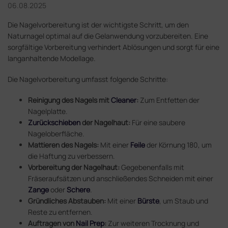
06.08.2025
Die Nagelvorbereitung ist der wichtigste Schritt, um den
Naturnagel optimal auf die Gelanwendung vorzubereiten. Eine
sorgfältige Vorbereitung verhindert Ablösungen und sorgt für eine
langanhaltende Modellage.
Die Nagelvorbereitung umfasst folgende Schritte:
Reinigung des Nagels mit
Cleaner
:
Zum Entfetten der
Nagelplatte.
Zurückschieben
der Nagelhaut:
Für eine saubere
Nageloberfläche.
Mattieren des Nagels:
Mit einer
Feile
der Körnung 180, um
die Haftung zu verbessern.
Vorbereitung der Nagelhaut:
Gegebenenfalls mit
Fräseraufsätzen
und anschließendes Schneiden mit einer
Zange
oder
Schere
.
Gründliches Abstauben:
Mit einer
Bürste
, um Staub und
Reste zu entfernen.
Auftragen von
Nail Prep
:
Zur weiteren Trocknung und