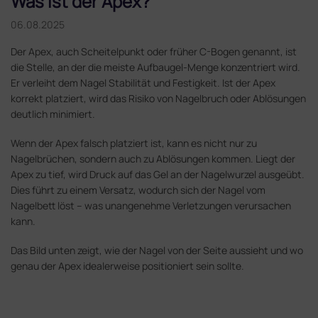
Was ist der Apex?
06.08.2025
Der Apex, auch Scheitelpunkt oder früher C-Bogen genannt, ist
die Stelle, an der die meiste Aufbaugel-Menge konzentriert wird.
Er verleiht dem Nagel Stabilität und Festigkeit. Ist der Apex
korrekt platziert, wird das Risiko von Nagelbruch oder Ablösungen
deutlich minimiert.
Wenn der Apex falsch platziert ist, kann es nicht nur zu
Nagelbrüchen, sondern auch zu Ablösungen kommen. Liegt der
Apex zu tief, wird Druck auf das Gel an der Nagelwurzel ausgeübt.
Dies führt zu einem Versatz, wodurch sich der Nagel vom
Nagelbett löst – was unangenehme Verletzungen verursachen
kann.
Das Bild unten zeigt, wie der Nagel von der Seite aussieht und wo
genau der Apex idealerweise positioniert sein sollte.