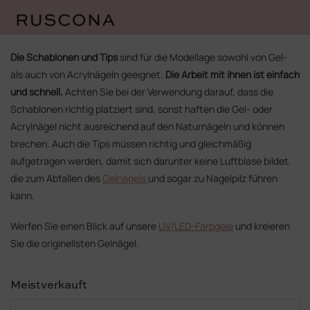
Zum
Inhalt
Die Schablonen und Tips
sind für die Modellage sowohl von Gel-
springen
als auch von Acrylnägeln geeignet.
Die Arbeit mit ihnen ist einfach
und schnell.
Achten Sie bei der Verwendung darauf, dass die
Schablonen richtig platziert sind, sonst haften die Gel- oder
Acrylnägel nicht ausreichend auf den Naturnägeln und können
brechen. Auch die Tips müssen richtig und gleichmäßig
aufgetragen werden, damit sich darunter keine Luftblase bildet,
die zum Abfallen des
Gelnagels
und sogar zu Nagelpilz führen
kann.
Werfen Sie einen Blick auf unsere
UV/LED-Farbgele
und kreieren
Sie die originellsten Gelnägel.
Meistverkauft