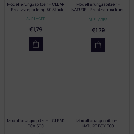
Modellierungsspitzen - CLEAR
Modellierungsspitzen -
- Ersatzverpackung 50 Stück
NATURE - Ersatzverpackung
50 Stück
AUF LAGER
AUF LAGER
€1,79
€1,79
Modellierungsspitzen - CLEAR
Modellierungsspitzen -
BOX 500
NATURE BOX 500