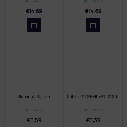
AUF LAGER
AUF LAGER
€14,69
€14,69
Kleber für Spitzen
Stiletto TIPS NAIL ART 50 Stk.
AUF LAGER
AUF LAGER
€6,59
€5,39