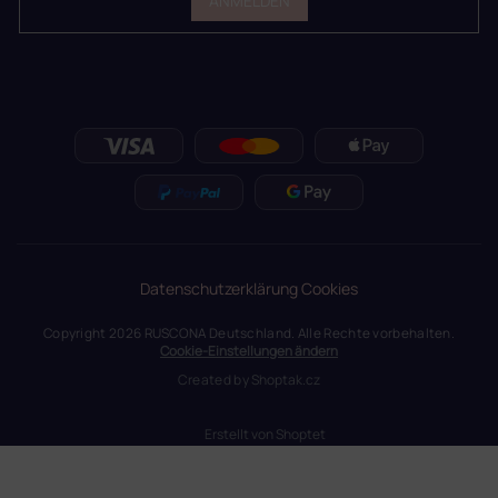
ANMELDEN
Datenschutzerklärung
Cookies
Copyright 2026
RUSCONA Deutschland
. Alle Rechte vorbehalten.
Cookie-Einstellungen ändern
Created by
Shoptak.cz
Erstellt von Shoptet