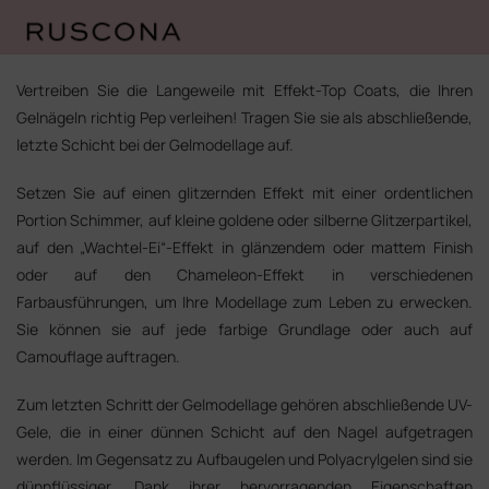
Zum
Inhalt
Vertreiben Sie die Langeweile mit Effekt-Top Coats, die Ihren
springen
Gelnägeln richtig Pep verleihen! Tragen Sie sie als abschließende,
letzte Schicht bei der Gelmodellage auf.
Setzen Sie auf einen glitzernden Effekt mit einer ordentlichen
Portion Schimmer, auf kleine goldene oder silberne Glitzerpartikel,
auf den „Wachtel-Ei“-Effekt in glänzendem oder mattem Finish
oder auf den Chameleon-Effekt in verschiedenen
Farbausführungen, um Ihre Modellage zum Leben zu erwecken.
Sie können sie auf jede farbige Grundlage oder auch auf
Camouflage auftragen.
Zum letzten Schritt der Gelmodellage gehören abschließende UV-
Gele, die in einer dünnen Schicht auf den Nagel aufgetragen
werden. Im Gegensatz zu Aufbaugelen und Polyacrylgelen sind sie
dünnflüssiger. Dank ihrer hervorragenden Eigenschaften