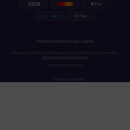
Datenschutzerklärung
Cookies
Copyright 2026
RUSCONA Deutschland
. Alle Rechte vorbehalten.
Cookie-Einstellungen ändern
Created by
Shoptak.cz
Erstellt von Shoptet