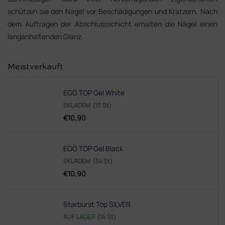
schützen sie den Nagel vor Beschädigungen und Kratzern. Nach
dem Auftragen der Abschluss­schicht erhalten die Nägel einen
langanhaltenden Glanz.
Meistverkauft
EGG TOP Gel White
SKLADEM
(13 St)
€10,90
EGG TOP Gel Black
SKLADEM
(34 St)
€10,90
Starburst Top SILVER
AUF LAGER
(14 St)