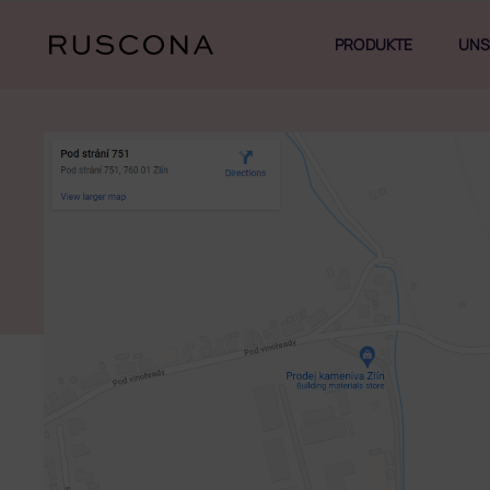
Zum
Inhalt
PRODUKTE
UNS
springen