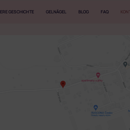
ERE GESCHICHTE
GELNÄGEL
BLOG
FAQ
KON