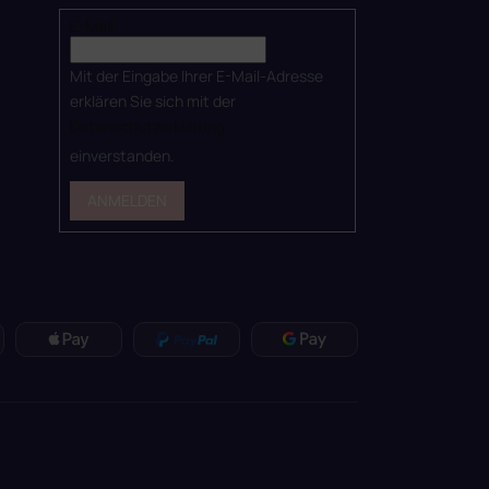
E-Mail
Mit der Eingabe Ihrer E-Mail-Adresse
erklären Sie sich mit der
Datenschutzerklärung
einverstanden.
ANMELDEN