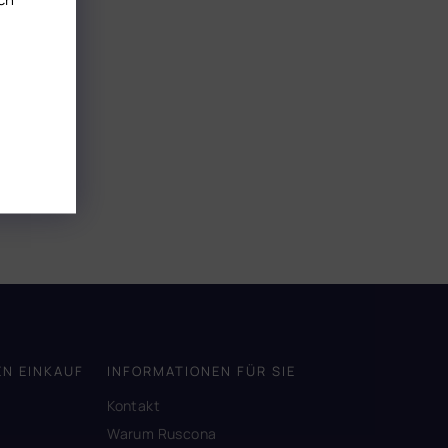
EN EINKAUF
INFORMATIONEN FÜR SIE
Kontakt
Warum Ruscona