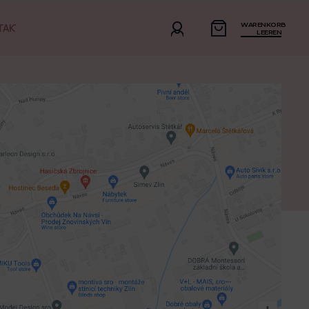
WARENKORB
TAKT
LEEREN