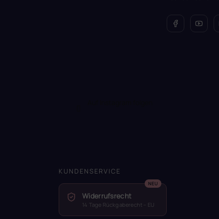
e
Auf Instagram folgen
KUNDENSERVICE
Widerrufsrecht
14 Tage Rückgaberecht – EU