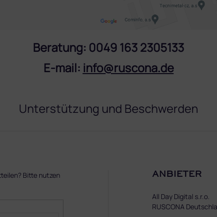
Beratung:
‭0049 163 2305133
E-mail:
info@ruscona.de
Unterstützung und Beschwerden
ANBIETER
eilen? Bitte nutzen
All Day Digital s.r.o.
RUSCONA Deutschl