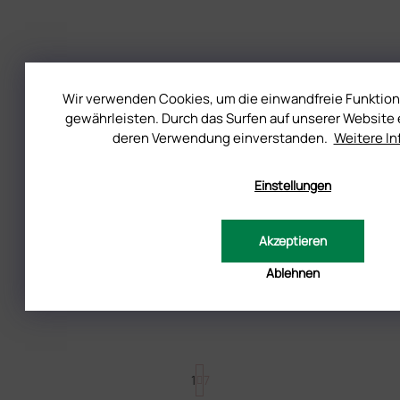
Wir verwenden Cookies, um die einwandfreie Funktion
gewährleisten. Durch das Surfen auf unserer Website e
deren Verwendung einverstanden.
Weitere I
Einstellungen
Trendige Valentinstag-Nägel 2026 +
Akzeptieren
Anleitung für minimalistische
Ablehnen
Valentinstag-Nägel
P
1
7
a