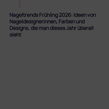
Nageltrends Frühling 2026: Ideen von
Nageldesignerinnen, Farben und
Designs, die man dieses Jahr überall
sieht