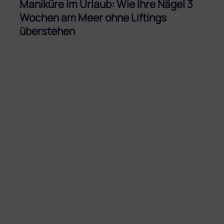
Maniküre im Urlaub: Wie Ihre Nägel 3
Wochen am Meer ohne Liftings
überstehen