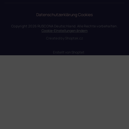
Datenschutzerklärung
Cookies
Copyright 2026
RUSCONA Deutschland
. Alle Rechte vorbehalten.
Cookie-Einstellungen ändern
Created by
Shoptak.cz
Erstellt von Shoptet