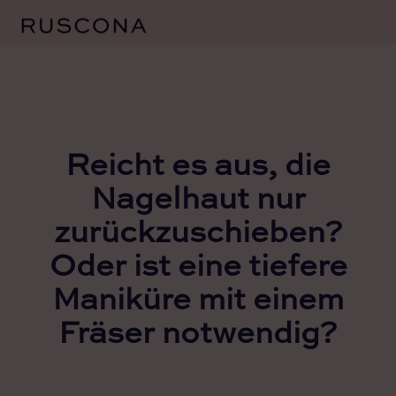
Zum
Inhalt
springen
Reicht es aus, die
Nagelhaut nur
zurückzuschieben?
Oder ist eine tiefere
Maniküre mit einem
Fräser notwendig?