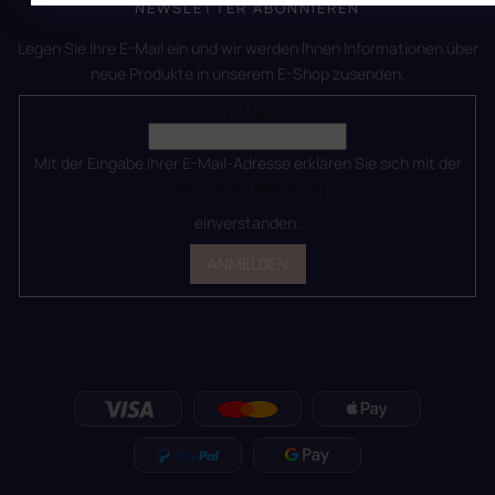
NEWSLETTER ABONNIEREN
Legen Sie Ihre E-Mail ein und wir werden Ihnen Informationen über
neue Produkte in unserem E-Shop zusenden.
E-Mail
Mit der Eingabe Ihrer E-Mail-Adresse erklären Sie sich mit der
Datenschutzerklärung
einverstanden.
ANMELDEN