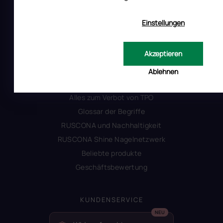
Impressum
Produktsicherheit
Einstellungen
INFORMATIONEN FÜR SIE
Akzeptieren
Kontakt
Ablehnen
Warum Ruscona
Alles zum Verbot von TPO
Glossar der Begriffe
RUSCONA und Nachhaltigkeit
RUSCONA Shine Nagelnetzwerk
Beliebte produkte
Geschäftsbewertung
KUNDENSERVICE