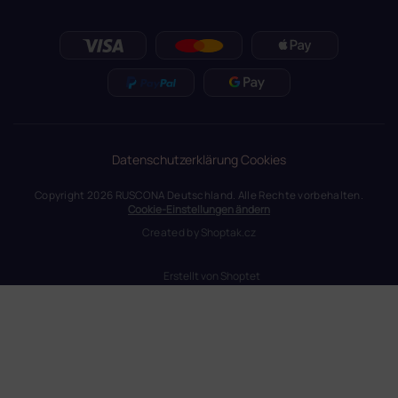
Datenschutzerklärung
Cookies
Copyright 2026
RUSCONA Deutschland
. Alle Rechte vorbehalten.
Cookie-Einstellungen ändern
Created by
Shoptak.cz
Erstellt von Shoptet