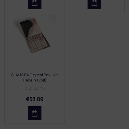
GLAMORA Crystal Box. Mit
Tiegeln (voll)
AUF LAGER
€38,09