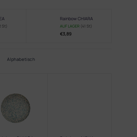
EA
Rainbow CHIARA
2 St)
AUF LAGER
(41 St)
€3,89
Alphabetisch