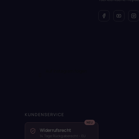
e
Auf Instagram folgen
KUNDENSERVICE
Widerrufsrecht
14 Tage Rückgaberecht – EU