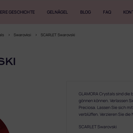
ERE GESCHICHTE
GELNÄGEL
BLOG
FAQ
KON
als
Swarovksi
SCARLET Swarovski
SKI
GLAMORA Crystals sind die be
gönnen können. Verlassen Sie
Preciosa. Lassen Sie sich mit
verblüffen. Verzieren Sie die
SCARLET Swarovski