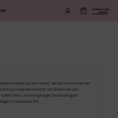
WARENKORB
TAKT
LEEREN
sten Kristalle auf dem Markt, die Sie ihren Kundinnen
 sich auf originelle Qualität von Swarovski und
 tollem Glanz und einzigartiger Dauerhaftigkeit
 Nägel im Hollywood-Stil.