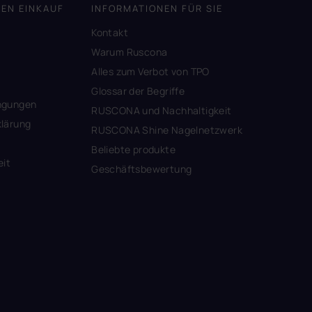
DEN EINKAUF
INFORMATIONEN FÜR SIE
Kontakt
A
Warum Ruscona
Alles zum Verbot von TPO
Glossar der Begriffe
ngungen
RUSCONA und Nachhaltigkeit
lärung
RUSCONA Shine Nagelnetzwerk
Beliebte produkte
eit
Geschäftsbewertung