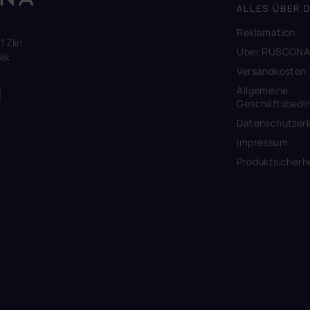
ALLES ÜBER 
Reklamation
1 Zlín
Uber RUSCON
ik
Versandkosten
Allgemeine
Geschäftsbedi
Datenschutzerk
Impressum
Produktsicherh