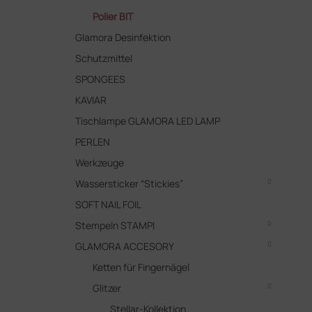
Polier BIT
Glamora Desinfektion
Schutzmittel
SPONGEES
KAVIAR
Tischlampe GLAMORA LED LAMP
PERLEN
Werkzeuge
Wassersticker “Stickies”
SOFT NAIL FOIL
Stempeln STAMPI
GLAMORA ACCESORY
Ketten für Fingernägel
Glitzer
Stellar-Kollektion