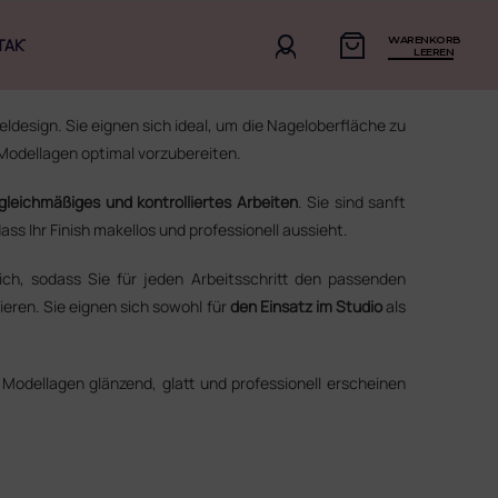
WARENKORB
TAKT
LEEREN
ldesign. Sie eignen sich ideal, um die Nageloberfläche zu
Modellagen optimal vorzubereiten.
 gleichmäßiges und kontrolliertes Arbeiten
. Sie sind sanft
s Ihr Finish makellos und professionell aussieht.
ich, sodass Sie für jeden Arbeitsschritt den passenden
ieren. Sie eignen sich sowohl für
den Einsatz im Studio
als
 Modellagen glänzend, glatt und professionell erscheinen