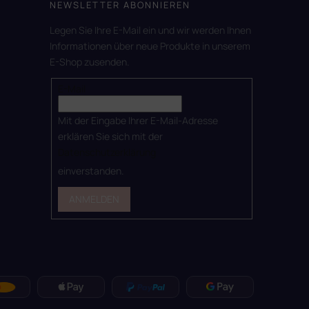
NEWSLETTER ABONNIEREN
Legen Sie Ihre E-Mail ein und wir werden Ihnen
Informationen über neue Produkte in unserem
E-Shop zusenden.
E-Mail
Mit der Eingabe Ihrer E-Mail-Adresse
erklären Sie sich mit der
Datenschutzerklärung
einverstanden.
ANMELDEN