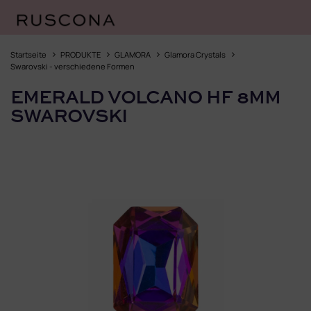
Zum
Inhalt
Startseite
PRODUKTE
GLAMORA
Glamora Crystals
springen
Swarovski - verschiedene Formen
EMERALD VOLCANO HF 8MM
SWAROVSKI