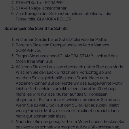
STAMPI Karte – SCRAPER
STAMPI Nagellackentferner
Zum Reinigen des Silikonstempels empfehlen wir die
Fusselrolle. GLAMORA ROLLER
So stempeln Sie Schritt für Schritt:
Entfernen Sie die blaue Schutzfolie von der Platte.
Bereiten Sie einen Stempel und eine Karte Namens
SCRAPER vor.
Tragen Sie ausreichend GLAMORA STAMPI Lack auf das
Motiv Ihrer Wahl auf.
Wischen Sie den Lack von oben nach unten über das Motiv.
Wischen Sie den Lack wirklich sehr vorsichtig ab und
machen Sie es gleichmäßig ohne Druck. Nach dem
Abziehen können auf der Platte um das ausgewählte Motiv
leichte Farbschleier zurückbleiben, das stört überhaupt
nicht, es wird nur das Muster auf das Silikonkissen
abgedruckt. Es funktioniert wirklich, probieren Sie es aus.
Wenn Sie zu viel Druck auf den SCRAPER ausüben, bleibt
wenig Farbe im Motiv, die schnell trocknet und sich dann
nicht gut abstempeln lässt.
Nachdem Sie nun genug Farbe im Motiv haben, drucken Sie
das Motiv so schnell wie möglich auf das Silikonkissen ab,