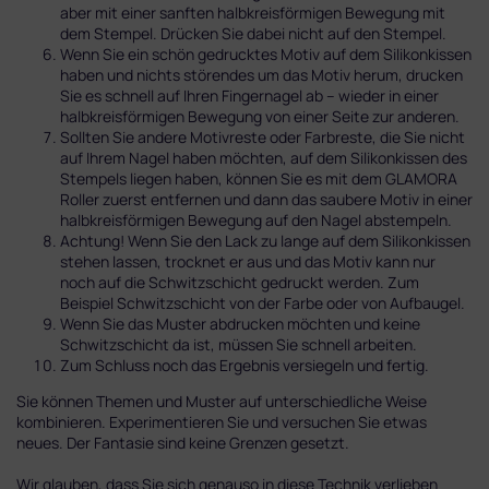
aber mit einer sanften halbkreisförmigen Bewegung mit
dem Stempel. Drücken Sie dabei nicht auf den Stempel.
Wenn Sie ein schön gedrucktes Motiv auf dem Silikonkissen
haben und nichts störendes um das Motiv herum, drucken
Sie es schnell auf Ihren Fingernagel ab – wieder in einer
halbkreisförmigen Bewegung von einer Seite zur anderen.
Sollten Sie andere Motivreste oder Farbreste, die Sie nicht
auf Ihrem Nagel haben möchten, auf dem Silikonkissen des
Stempels liegen haben, können Sie es mit dem GLAMORA
Roller zuerst entfernen und dann das saubere Motiv in einer
halbkreisförmigen Bewegung auf den Nagel abstempeln.
Achtung! Wenn Sie den Lack zu lange auf dem Silikonkissen
stehen lassen, trocknet er aus und das Motiv kann nur
noch auf die Schwitzschicht gedruckt werden. Zum
Beispiel Schwitzschicht von der Farbe oder von Aufbaugel.
Wenn Sie das Muster abdrucken möchten und keine
Schwitzschicht da ist, müssen Sie schnell arbeiten.
Zum Schluss noch das Ergebnis versiegeln und fertig.
Sie können Themen und Muster auf unterschiedliche Weise
kombinieren. Experimentieren Sie und versuchen Sie etwas
neues. Der Fantasie sind keine Grenzen gesetzt.
Wir glauben, dass Sie sich genauso in diese Technik verlieben