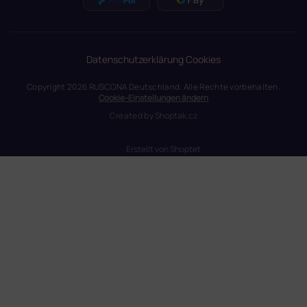
Datenschutzerklärung
Cookies
Copyright 2026
RUSCONA Deutschland
. Alle Rechte vorbehalten.
Cookie-Einstellungen ändern
Created by
Shoptak.cz
Erstellt von Shoptet