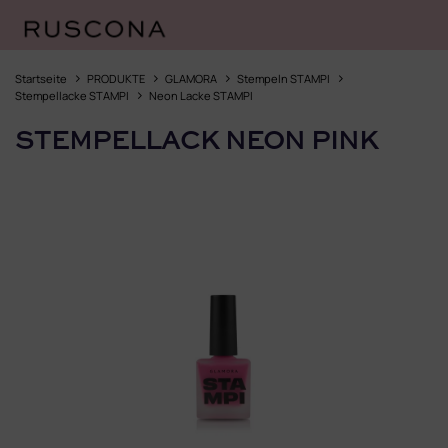
Zum
Inhalt
Startseite
PRODUKTE
GLAMORA
Stempeln STAMPI
springen
Stempellacke STAMPI
Neon Lacke STAMPI
STEMPELLACK NEON PINK