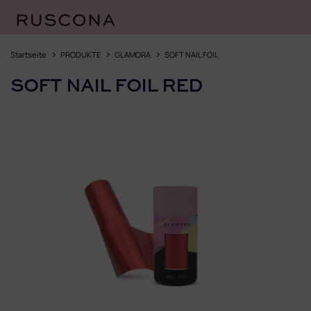
Zum
Inhalt
Startseite
PRODUKTE
GLAMORA
SOFT NAIL FOIL
springen
SOFT NAIL FOIL RED