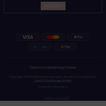
ANMELDEN
Datenschutzerklärung
Cookies
Copyright 2026
RUSCONA Deutschland
. Alle Rechte vorbehalten.
Cookie-Einstellungen ändern
Created by
Shoptak.cz
Erstellt von Shoptet