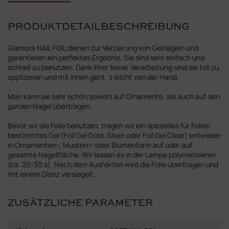
PRODUKTDETAILBESCHREIBUNG
Glamora NAIL FOIL dienen zur Verzierung von Gelnägeln und
garantieren ein perfektes Ergebnis. Sie sind sehr einfach und
schnell zu benutzen. Dank ihrer feiner Verarbeitung sind sie toll zu
applizieren und mit ihnen geht´s leicht von der Hand.
Man kann sie sehr schön sowohl auf Ornamente, als auch auf den
ganzen Nagel übertragen.
Bevor wir die Folie benutzen, tragen wir ein spezielles für Folien
bestimmtes Gel (Foil Gel Gold, Silver oder Foil Gel Clear) entweder
in Ornamenten-, Mustern- oder Blumenform auf oder auf
gesamte Nagelfläche. Wir lassen es in der Lampe polymerisieren
(ca. 20-30 s). Nach dem Aushärten wird die Folie übertragen und
mit einem Glanz versiegelt.
ZUSÄTZLICHE PARAMETER