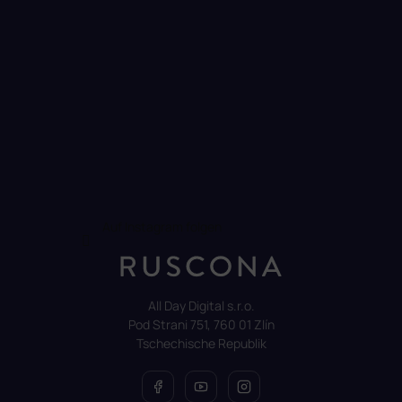
t
e
d
e
r
L
i
s
t
e
Auf Instagram folgen
All Day Digital s.r.o.
Pod Strani 751, 760 01 Zlín
Tschechische Republik