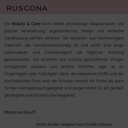
Zum
Inhalt
Die
Beauty & Care
‑Serie bietet erstklassige Nagelscheren, die
springen
präzise Verarbeitung, ergonomisches Design und einfache
Handhabung perfekt vereinen. Sie bestehen aus hochwertigem
Edelstahl, der korrosionsbeständig ist und somit eine lange
Lebensdauer und Zuverlässigkeit bei täglicher Nutzung
gewährleistet. Die scharfen und präzise geschliffenen Klingen
ermöglichen saubere und sichere Schnitte, egal ob an
Fingernägeln oder Fußnägeln. Dank des bequemen Griffs und der
durchdachten Form sind die Scheren sowohl für Profis als auch
für den Heimgebrauch geeignet und sorgen stets für ein perfekt
gepflegtes und ästhetisches Nagelbild.
Meistverkauft
Matte Kinder-Nagelschere Staleks Beauty