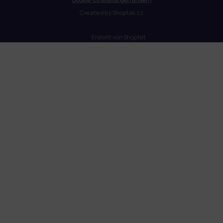
Created by
Shoptak.cz
Erstellt von Shoptet