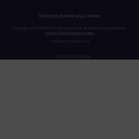
Datenschutzerklärung
Cookies
Copyright 2026
RUSCONA Deutschland
. Alle Rechte vorbehalten.
Cookie-Einstellungen ändern
Created by
Shoptak.cz
Erstellt von Shoptet