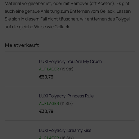
Material vorgesehen ist, oder mit Remover (oft Aceton). Es gibt
auch eine genaue Anleitung zum Entfernen vom Gellack. Lassen
Sie sich in diesem Fall nicht täuschen, wir entfernen das Polygel
auf die gleiche Weise wie Gellack.
Meistverkauft
LUXI Polyacryl You Are My Crush
AUF LAGER
(15 Stk)
€30,79
LUXI Polyacryl Princess Rule
AUF LAGER
(11 Stk)
€30,79
LUXI Polyacryl Dreamy Kiss
AUF LAGER
(16 Stk)