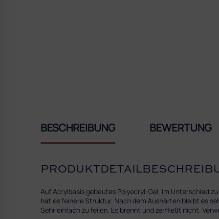
BESCHREIBUNG
BEWERTUNG
PRODUKTDETAILBESCHREIB
Auf Acrylbasis gebautes Polyacryl-Gel. Im Unterschied zu
hat es feinere Struktur. Nach dem Aushärten bleibt es se
Sehr einfach zu feilen. Es brennt und zerfließt nicht. Ve