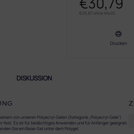
€30,79
€25,87 ohne MwSt.
Verkaufspreis:
Drucken
DISKUSSION
UNG
Z
 einem von unseren Polyacryl-Gelen (Kategorie „Polyacryl-Gele“)
hr fest. Es ist für bedächtiges Anwenden und für Anfänger geeignet.
rwenden Sie ein Base-Gel unter dem Polygel.