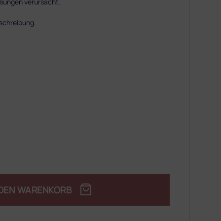
ösungen verursacht.
eschreibung.
 DEN WARENKORB