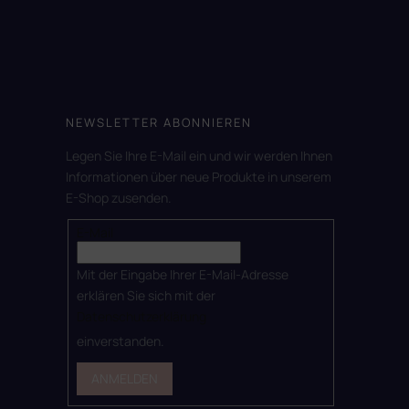
NEWSLETTER ABONNIEREN
Legen Sie Ihre E-Mail ein und wir werden Ihnen
Informationen über neue Produkte in unserem
E-Shop zusenden.
E-Mail
Mit der Eingabe Ihrer E-Mail-Adresse
erklären Sie sich mit der
Datenschutzerklärung
einverstanden.
ANMELDEN