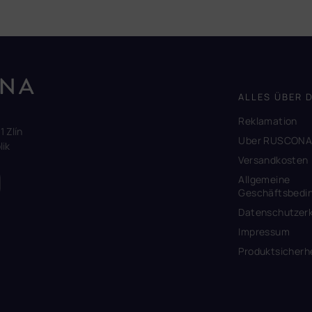
ALLES ÜBER 
Reklamation
1 Zlín
Uber RUSCON
ik
Versandkosten
Allgemeine
Geschäftsbedi
Datenschutzerk
Impressum
Produktsicherh