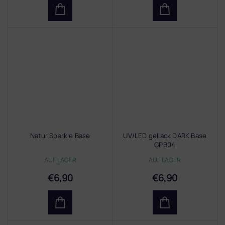
Natur Sparkle Base
UV/LED gellack DARK Base
GPB04
AUF LAGER
AUF LAGER
€6,90
€6,90