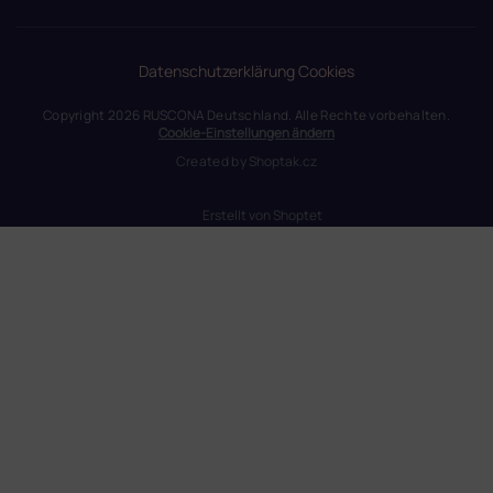
Datenschutzerklärung
Cookies
Copyright 2026
RUSCONA Deutschland
. Alle Rechte vorbehalten.
Cookie-Einstellungen ändern
Created by
Shoptak.cz
Erstellt von Shoptet