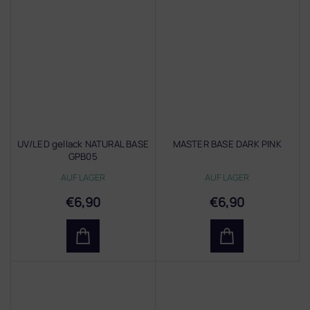
UV/LED gellack NATURAL BASE
MASTER BASE DARK PINK
GPB05
AUF LAGER
AUF LAGER
€6,90
€6,90