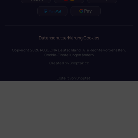
Datenschutzerklärung
Cookies
Copyright 2026
RUSCONA Deutschland
. Alle Rechte vorbehalten.
Cookie-Einstellungen ändern
Created by
Shoptak.cz
Erstellt von Shoptet