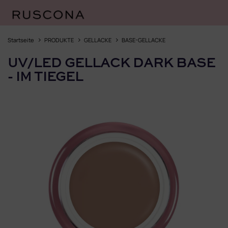
Zum
Inhalt
Startseite
PRODUKTE
GELLACKE
BASE-GELLACKE
springen
UV/LED GELLACK DARK BASE
- IM TIEGEL