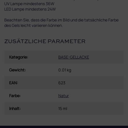
UV Lampe mindestens 36W
LED Lampe mindestens 24W
Beachten Sie, dass die Farbe im Bild und die tatsächliche Farbe
des Gels leicht variieren können.
ZUSÄTZLICHE PARAMETER
Kategorie
:
BASE-GELLACKE
Gewicht
:
0.01 kg
EAN
:
623
Farbe
:
Natur
Inhalt
:
15 ml