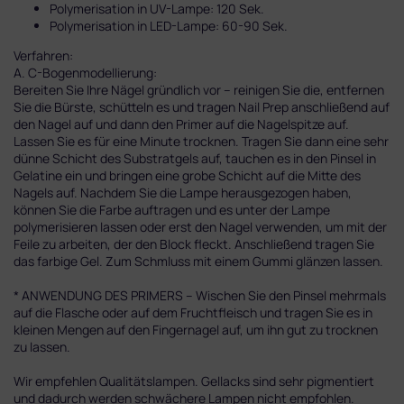
Polymerisation in UV-Lampe: 120 Sek.
Polymerisation in LED-Lampe: 60-90 Sek.
Verfahren:
A. C-Bogenmodellierung:
Bereiten Sie Ihre Nägel gründlich vor – reinigen Sie die, entfernen
Sie die Bürste, schütteln es und tragen Nail Prep anschließend auf
den Nagel auf und dann den Primer auf die Nagelspitze auf.
Lassen Sie es für eine Minute trocknen. Tragen Sie dann eine sehr
dünne Schicht des Substratgels auf, tauchen es in den Pinsel in
Gelatine ein und bringen eine grobe Schicht auf die Mitte des
Nagels auf. Nachdem Sie die Lampe herausgezogen haben,
können Sie die Farbe auftragen und es unter der Lampe
polymerisieren lassen oder erst den Nagel verwenden, um mit der
Feile zu arbeiten, der den Block fleckt. Anschließend tragen Sie
das farbige Gel. Zum Schmluss mit einem Gummi glänzen lassen.
* ANWENDUNG DES PRIMERS – Wischen Sie den Pinsel mehrmals
auf die Flasche oder auf dem Fruchtfleisch und tragen Sie es in
kleinen Mengen auf den Fingernagel auf, um ihn gut zu trocknen
zu lassen.
Wir empfehlen Qualitätslampen. Gellacks sind sehr pigmentiert
und dadurch werden schwächere Lampen nicht empfohlen.