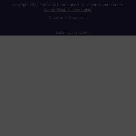
Copyright 2026
RUSCONA Deutschland
. Alle Rechte vorbehalten.
Cookie-Einstellungen ändern
Created by
Shoptak.cz
Erstellt von Shoptet