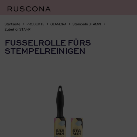
Zum
Inhalt
Startseite
PRODUKTE
GLAMORA
Stempeln STAMPI
springen
Zubehör STAMPI
FUSSELROLLE FÜRS
STEMPELREINIGEN