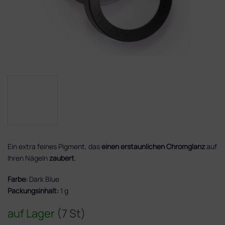
Ein extra feines Pigment, das
einen erstaunlichen Chromglanz
auf
Ihren Nägeln
zaubert
.
Farbe:
Dark Blue
Packungsinhalt:
1 g
auf Lager
(7 St)