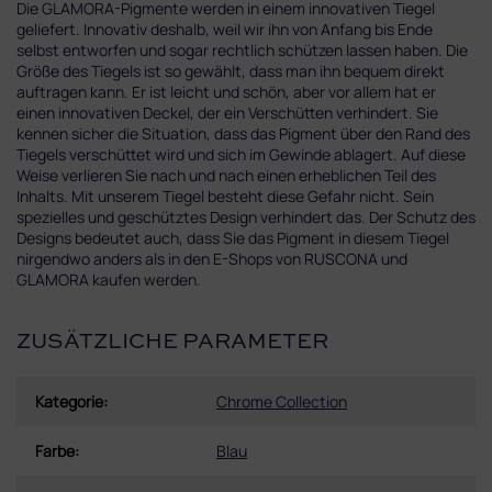
Die GLAMORA-Pigmente werden in einem innovativen Tiegel
geliefert. Innovativ deshalb, weil wir ihn von Anfang bis Ende
selbst entworfen und sogar rechtlich schützen lassen haben. Die
Größe des Tiegels ist so gewählt, dass man ihn bequem direkt
auftragen kann. Er ist leicht und schön, aber vor allem hat er
einen innovativen Deckel, der ein Verschütten verhindert. Sie
kennen sicher die Situation, dass das Pigment über den Rand des
Tiegels verschüttet wird und sich im Gewinde ablagert. Auf diese
Weise verlieren Sie nach und nach einen erheblichen Teil des
Inhalts. Mit unserem Tiegel besteht diese Gefahr nicht. Sein
spezielles und geschütztes Design verhindert das. Der Schutz des
Designs bedeutet auch, dass Sie das Pigment in diesem Tiegel
nirgendwo anders als in den E-Shops von RUSCONA und
GLAMORA kaufen werden.
ZUSÄTZLICHE PARAMETER
Kategorie
:
Chrome Collection
Farbe
:
Blau