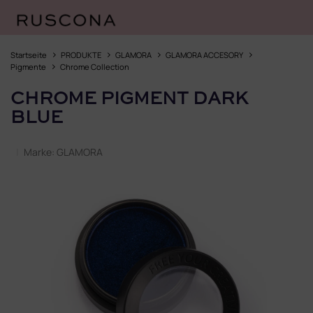
Zum
Inhalt
Startseite
PRODUKTE
GLAMORA
GLAMORA ACCESORY
springen
Pigmente
Chrome Collection
CHROME PIGMENT DARK
BLUE
Marke:
GLAMORA