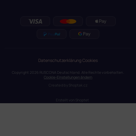
Datenschutzerklärung
Cookies
Copyright 2026
RUSCONA Deutschland
. Alle Rechte vorbehalten.
Cookie-Einstellungen ändern
Created by
Shoptak.cz
Erstellt von Shoptet