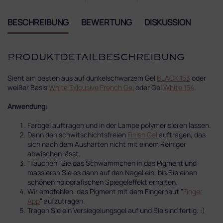
BESCHREIBUNG
BEWERTUNG
DISKUSSION
PRODUKTDETAILBESCHREIBUNG
Sieht am besten aus auf dunkelschwarzem Gel
BLACK 153
oder
weißer Basis
White Exlcusive French Gel
oder Gel
White 154
.
Anwendung:
Farbgel auftragen und in der Lampe polymerisieren lassen.
Dann den schwitschichtsfreien
Finish Gel
auftragen, das
sich nach dem Aushärten nicht mit einem Reiniger
abwischen lässt.
"Tauchen" Sie das Schwämmchen in das Pigment und
massieren Sie es dann auf den Nagel ein, bis Sie einen
schönen holografischen Spiegeleffekt erhalten.
Wir empfehlen, das Pigment mit dem Fingerhaut "
Finger
App
" aufzutragen.
Tragen Sie ein Versiegelungsgel auf und Sie sind fertig. :)