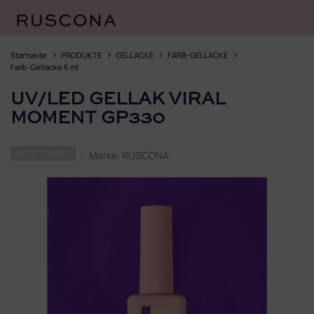
Zum
Inhalt
Startseite
PRODUKTE
GELLACKE
FARB-GELLACKE
springen
Farb-Gellacke 6 ml
UV/LED GELLAK VIRAL
MOMENT GP330
NEUZUGANG
Marke:
RUSCONA