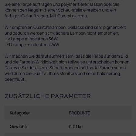
Sie eine Farbe auftragen und polymerisieren lassen oder Sie
können den Nagel mit einer Schaumfeile einreiben und ein
farbiges Gel auftragen. Mit Gummi glänzen.
Wir empfehlen Qualitätslampen. Gellacks sind sehr pigmentiert
und dadurch werden schwächere Lampen nicht empfohlen.
UV Lampe mindestens 36W
LED Lampe mindestens 24W
Wir machen Sie darauf aufmerksam, dass die Farbe auf dem Bild
und die Farbe in Wirklichkeit sich teilweise unterscheiden können.
Das, wie Sie detailierte Schattierungen und satte Farben sehen,
wird durch die Qualität Ihres Monitors und seine Kalibrierung
beeinflußt.
ZUSÄTZLICHE PARAMETER
Kategorie
:
PRODUKTE
Gewicht
:
0.01 kg