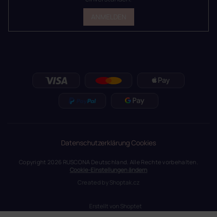
ANMELDEN
Datenschutzerklärung
Cookies
Copyright 2026
RUSCONA Deutschland
. Alle Rechte vorbehalten.
Cookie-Einstellungen ändern
Created by
Shoptak.cz
Erstellt von Shoptet