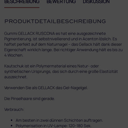
BESCHREIBUNG
BEWERTUNG
DISKUSSION
PRODUKTDETAILBESCHREIBUNG
Gummi GELLACK RUSCONA es hat eine ausgezeichnete
Pigmentierung, ist selbstnivellierend und in Acenton löslich. Es
haftet perfekt auf dem Naturnagel – das Gellack hält dank dieser
Eigenschaft wirklich lange. Bei richtiger Anwendung hält es bis zu
4 Wochen.
Kautschuk ist ein Polymermaterial eines Natur- oder
synthetischen Ursprungs, das sich durch eine große Elastizität
auszeichnet.
Verwenden Sie als GELLACK das Gel-Nagelgel.
Die Pinselhaare sind gerade.
Verbrauch:
Am besten in zwei dünnen Schichten auftragen.
Polymerisation in UV-Lampe: 120-180 Sek.