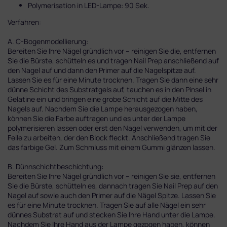
Polymerisation in LED-Lampe: 90 Sek.
Verfahren:
A. C-Bogenmodellierung:
Bereiten Sie Ihre Nägel gründlich vor – reinigen Sie die, entfernen
Sie die Bürste, schütteln es und tragen Nail Prep anschließend auf
den Nagel auf und dann den Primer auf die Nagelspitze auf.
Lassen Sie es für eine Minute trocknen. Tragen Sie dann eine sehr
dünne Schicht des Substratgels auf, tauchen es in den Pinsel in
Gelatine ein und bringen eine grobe Schicht auf die Mitte des
Nagels auf. Nachdem Sie die Lampe herausgezogen haben,
können Sie die Farbe auftragen und es unter der Lampe
polymerisieren lassen oder erst den Nagel verwenden, um mit der
Feile zu arbeiten, der den Block fleckt. Anschließend tragen Sie
das farbige Gel. Zum Schmluss mit einem Gummi glänzen lassen.
B. Dünnschichtbeschichtung:
Bereiten Sie Ihre Nägel gründlich vor – reinigen Sie sie, entfernen
Sie die Bürste, schütteln es, dannach tragen Sie Nail Prep auf den
Nagel auf sowie auch den Primer auf die Nägel Spitze. Lassen Sie
es für eine Minute trocknen. Tragen Sie auf alle Nägel ein sehr
dünnes Substrat auf und stecken Sie Ihre Hand unter die Lampe.
Nachdem Sie Ihre Hand aus der Lampe gezogen haben, können