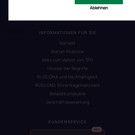
Impressum
Ablehnen
Produktsicherheit
INFORMATIONEN FÜR SIE
Kontakt
Warum Ruscona
Alles zum Verbot von TPO
Glossar der Begriffe
RUSCONA und Nachhaltigkeit
RUSCONA Shine Nagelnetzwerk
Beliebte produkte
Geschäftsbewertung
KUNDENSERVICE