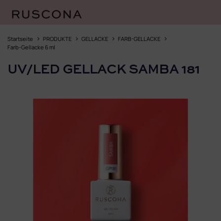
Zum
Inhalt
Startseite
PRODUKTE
GELLACKE
FARB-GELLACKE
springen
Farb-Gellacke 6 ml
UV/LED GELLACK SAMBA 181