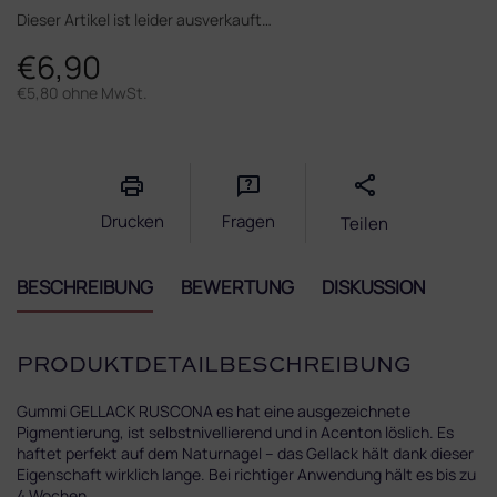
Dieser Artikel ist leider ausverkauft…
€6,90
€5,80 ohne MwSt.
Verkaufspreis:
Drucken
Fragen
Teilen
BESCHREIBUNG
BEWERTUNG
DISKUSSION
PRODUKTDETAILBESCHREIBUNG
Gummi GELLACK RUSCONA es hat eine ausgezeichnete
Pigmentierung, ist selbstnivellierend und in Acenton löslich. Es
haftet perfekt auf dem Naturnagel – das Gellack hält dank dieser
Eigenschaft wirklich lange. Bei richtiger Anwendung hält es bis zu
4 Wochen.