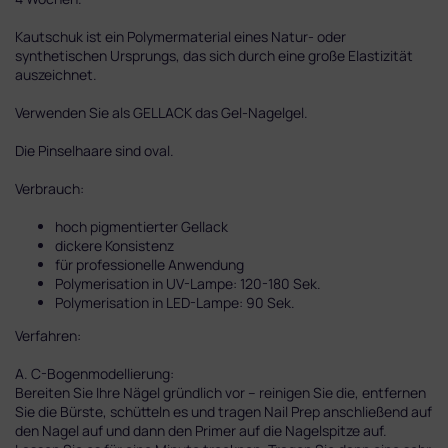
Kautschuk ist ein Polymermaterial eines Natur- oder
synthetischen Ursprungs, das sich durch eine große Elastizität
auszeichnet.
Verwenden Sie als GELLACK das Gel-Nagelgel.
Die Pinselhaare sind oval
.
Verbrauch:
hoch pigmentierter Gellack
dickere Konsistenz
für professionelle Anwendung
Polymerisation in UV-Lampe: 120-180 Sek.
Polymerisation in LED-Lampe: 90 Sek.
Verfahren:
A. C-Bogenmodellierung:
Bereiten Sie Ihre Nägel gründlich vor – reinigen Sie die, entfernen
Sie die Bürste, schütteln es und tragen Nail Prep anschließend auf
den Nagel auf und dann den Primer auf die Nagelspitze auf.