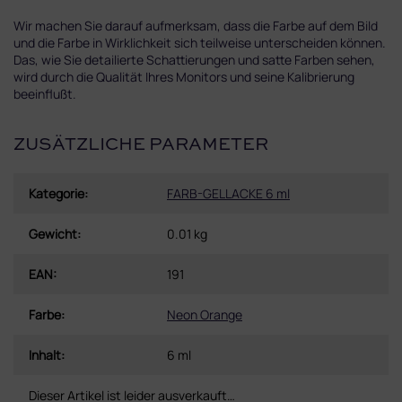
Wir machen Sie darauf aufmerksam, dass die Farbe auf dem Bild
und die Farbe in Wirklichkeit sich teilweise unterscheiden können.
Das, wie Sie detailierte Schattierungen und satte Farben sehen,
wird durch die Qualität Ihres Monitors und seine Kalibrierung
beeinflußt.
ZUSÄTZLICHE PARAMETER
Kategorie
:
FARB-GELLACKE 6 ml
Gewicht
:
0.01 kg
EAN
:
191
Farbe
:
Neon Orange
Inhalt
:
6 ml
Dieser Artikel ist leider ausverkauft…