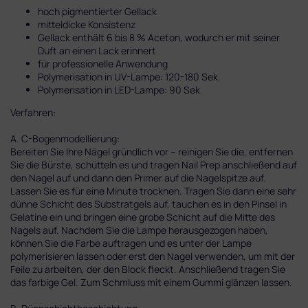
hoch pigmentierter Gellack
mitteldicke Konsistenz
Gellack enthält 6 bis 8 % Aceton, wodurch er mit seiner
Duft an einen Lack erinnert
für professionelle Anwendung
Polymerisation in UV-Lampe: 120-180 Sek.
Polymerisation in LED-Lampe: 90 Sek.
Verfahren:
A. C-Bogenmodellierung:
Bereiten Sie Ihre Nägel gründlich vor – reinigen Sie die, entfernen
Sie die Bürste, schütteln es und tragen Nail Prep anschließend auf
den Nagel auf und dann den Primer auf die Nagelspitze auf.
Lassen Sie es für eine Minute trocknen. Tragen Sie dann eine sehr
dünne Schicht des Substratgels auf, tauchen es in den Pinsel in
Gelatine ein und bringen eine grobe Schicht auf die Mitte des
Nagels auf. Nachdem Sie die Lampe herausgezogen haben,
können Sie die Farbe auftragen und es unter der Lampe
polymerisieren lassen oder erst den Nagel verwenden, um mit der
Feile zu arbeiten, der den Block fleckt. Anschließend tragen Sie
das farbige Gel. Zum Schmluss mit einem Gummi glänzen lassen.