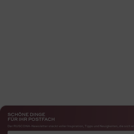
SCHÖNE DINGE
FÜR IHR POSTFACH
Der RUSCONA-Newsletter steckt voller Inspiration, Tipps und Neuigkeiten, die sich wi