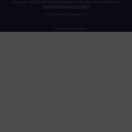
Copyright 2026
RUSCONA Deutschland
. Alle Rechte vorbehalten.
Cookie-Einstellungen ändern
Created by
Shoptak.cz
Erstellt von Shoptet