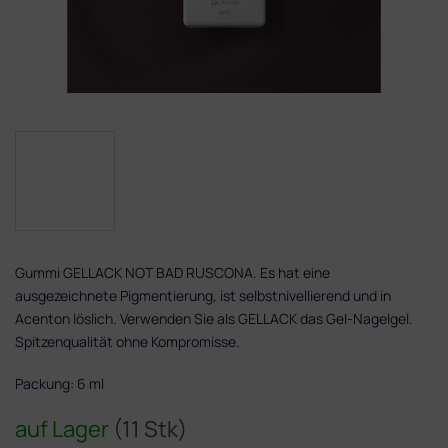
Gummi GELLACK NOT BAD RUSCONA. Es hat eine
ausgezeichnete Pigmentierung, ist selbstnivellierend und in
Acenton löslich. Verwenden Sie als GELLACK das Gel-Nagelgel.
Spitzenqualität ohne Kompromisse.
Packung: 6 ml
auf Lager
(11 Stk)