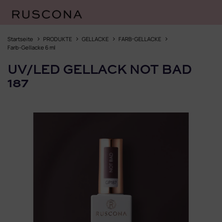
Zum
Inhalt
Startseite
PRODUKTE
GELLACKE
FARB-GELLACKE
springen
Farb-Gellacke 6 ml
UV/LED GELLACK NOT BAD
187