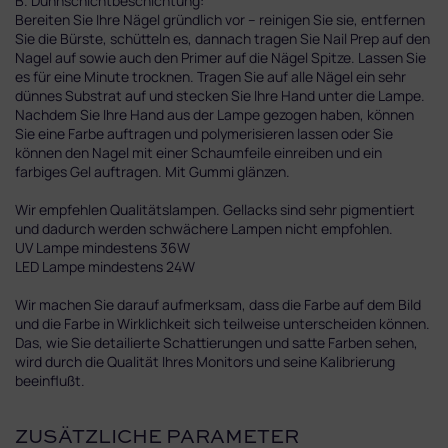
B. Dünnschichtbeschichtung:
Bereiten Sie Ihre Nägel gründlich vor – reinigen Sie sie, entfernen
Sie die Bürste, schütteln es, dannach tragen Sie Nail Prep auf den
Nagel auf sowie auch den Primer auf die Nägel Spitze. Lassen Sie
es für eine Minute trocknen. Tragen Sie auf alle Nägel ein sehr
dünnes Substrat auf und stecken Sie Ihre Hand unter die Lampe.
Nachdem Sie Ihre Hand aus der Lampe gezogen haben, können
Sie eine Farbe auftragen und polymerisieren lassen oder Sie
können den Nagel mit einer Schaumfeile einreiben und ein
farbiges Gel auftragen. Mit Gummi glänzen.
Wir empfehlen Qualitätslampen. Gellacks sind sehr pigmentiert
und dadurch werden schwächere Lampen nicht empfohlen.
UV Lampe mindestens 36W
LED Lampe mindestens 24W
Wir machen Sie darauf aufmerksam, dass die Farbe auf dem Bild
und die Farbe in Wirklichkeit sich teilweise unterscheiden können.
Das, wie Sie detailierte Schattierungen und satte Farben sehen,
wird durch die Qualität Ihres Monitors und seine Kalibrierung
beeinflußt.
ZUSÄTZLICHE PARAMETER