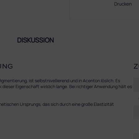
Drucken
DISKUSSION
UNG
Z
ntierung, ist selbstnivellierend und in Acenton löslich. Es
 dieser Eigenschaft wirklich lange. Bei richtiger Anwendung hält es
hetischen Ursprungs, das sich durch eine große Elastizität