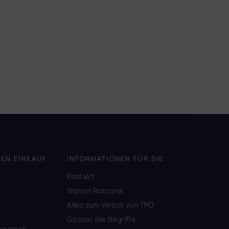
DEN EINKAUF
INFORMATIONEN FÜR SIE
Kontakt
A
Warum Ruscona
Alles zum Verbot von TPO
Glossar der Begriffe
ngungen