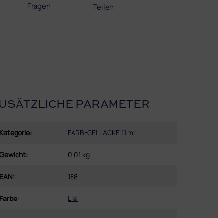
Fragen
Teilen
USÄTZLICHE PARAMETER
Kategorie
:
FARB-GELLACKE 11 ml
Gewicht
:
0.01 kg
EAN
:
188
Farbe
:
Lila