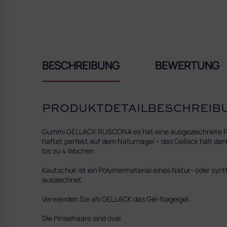
BESCHREIBUNG
BEWERTUNG
PRODUKTDETAILBESCHREIB
Gummi GELLACK RUSCONA es hat eine ausgezeichnete Pigme
haftet perfekt auf dem Naturnagel – das Gellack hält dank
bis zu 4 Wochen.
Kautschuk ist ein Polymermaterial eines Natur- oder synt
auszeichnet.
Verwenden Sie als GELLACK das Gel-Nagelgel.
Die Pinselhaare sind oval
.