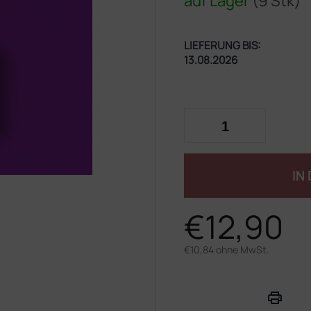
auf Lager
(9 Stk)
LIEFERUNG BIS:
13.08.2026
IN
€12,90
€10,84 ohne MwSt.
Verkaufspreis: