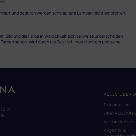
zen.
mentiert und dadurch werden schwächere Lampen nicht empfohlen.
 Bild und die Farbe in Wirklichkeit sich teilweise unterscheiden
 Farben sehen, wird durch die Qualität Ihres Monitors und seine
ALLES ÜBER 
Reklamation
1 Zlín
Uber RUSCON
ik
Versandkosten
Allgemeine
Geschäftsbedi