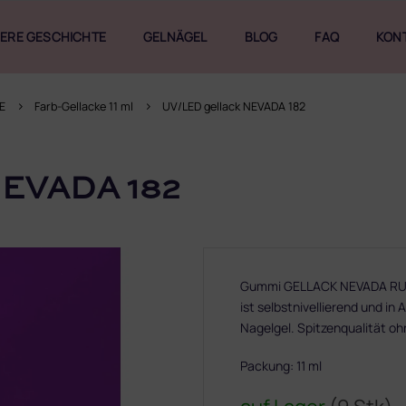
ERE GESCHICHTE
GELNÄGEL
BLOG
FAQ
KON
E
Farb-Gellacke 11 ml
UV/LED gellack NEVADA 182
EVADA 182
Gummi GELLACK NEVADA RUSC
ist selbstnivellierend und i
Nagelgel. Spitzenqualität o
Packung: 11 ml