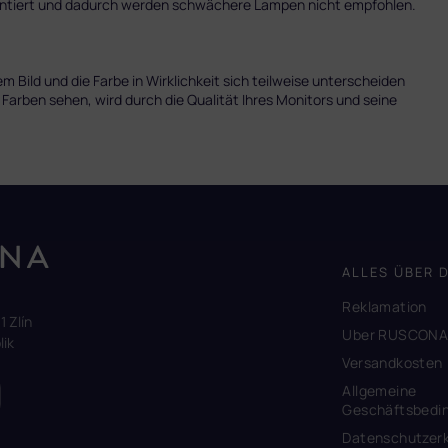
mentiert und dadurch werden schwächere Lampen nicht empfohlen.
 Bild und die Farbe in Wirklichkeit sich teilweise unterscheiden
 Farben sehen, wird durch die Qualität Ihres Monitors und seine
ALLES ÜBER 
Reklamation
1 Zlín
Uber RUSCON
ik
Versandkosten
Allgemeine
Geschäftsbedi
Datenschutzerk