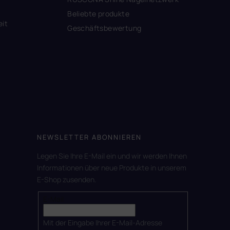
Beliebte produkte
eit
Geschäftsbewertung
NEWSLETTER ABONNIEREN
Legen Sie Ihre E-Mail ein und wir werden Ihnen
Informationen über neue Produkte in unserem
E-Shop zusenden.
E-Mail
Mit der Eingabe Ihrer E-Mail-Adresse