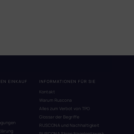
DEN EINKAUF
INFORMATIONEN FÜR SIE
Kontakt
A
Warum Ruscona
Alles zum Verbot von TPO
Glossar der Begriffe
ngungen
RUSCONA und Nachhaltigkeit
lärung
RUSCONA Shine Nagelnetzwerk