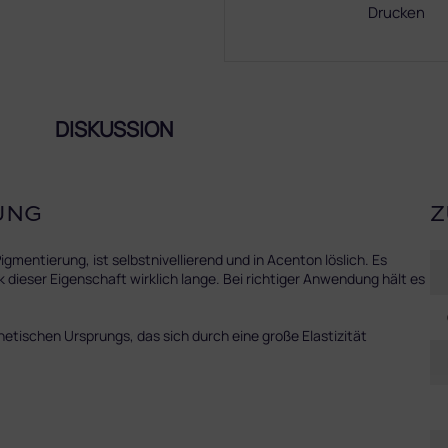
Drucken
DISKUSSION
UNG
Z
ntierung, ist selbstnivellierend und in Acenton löslich. Es
 dieser Eigenschaft wirklich lange. Bei richtiger Anwendung hält es
hetischen Ursprungs, das sich durch eine große Elastizität