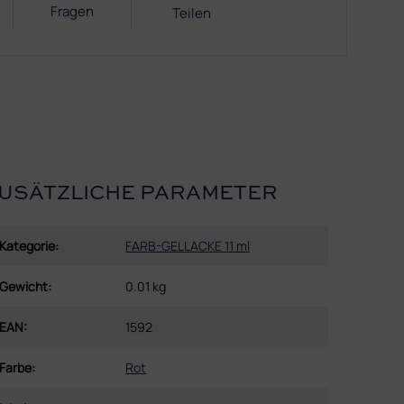
Fragen
Teilen
USÄTZLICHE PARAMETER
Kategorie
:
FARB-GELLACKE 11 ml
Gewicht
:
0.01 kg
EAN
:
1592
Farbe
:
Rot