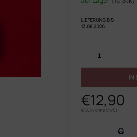
auf Lager
(10 Stk)
LIEFERUNG BIS:
13.08.2026
IN
€12,90
€10,84 ohne MwSt.
Verkaufspreis: