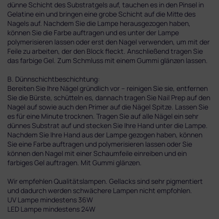
dünne Schicht des Substratgels auf, tauchen es in den Pinsel in
Gelatine ein und bringen eine grobe Schicht auf die Mitte des
Nagels auf. Nachdem Sie die Lampe herausgezogen haben,
können Sie die Farbe auftragen und es unter der Lampe
polymerisieren lassen oder erst den Nagel verwenden, um mit der
Feile zu arbeiten, der den Block fleckt. Anschließend tragen Sie
das farbige Gel. Zum Schmluss mit einem Gummi glänzen lassen.
B. Dünnschichtbeschichtung:
Bereiten Sie Ihre Nägel gründlich vor – reinigen Sie sie, entfernen
Sie die Bürste, schütteln es, dannach tragen Sie Nail Prep auf den
Nagel auf sowie auch den Primer auf die Nägel Spitze. Lassen Sie
es für eine Minute trocknen. Tragen Sie auf alle Nägel ein sehr
dünnes Substrat auf und stecken Sie Ihre Hand unter die Lampe.
Nachdem Sie Ihre Hand aus der Lampe gezogen haben, können
Sie eine Farbe auftragen und polymerisieren lassen oder Sie
können den Nagel mit einer Schaumfeile einreiben und ein
farbiges Gel auftragen. Mit Gummi glänzen.
Wir empfehlen Qualitätslampen. Gellacks sind sehr pigmentiert
und dadurch werden schwächere Lampen nicht empfohlen.
UV Lampe mindestens 36W
LED Lampe mindestens 24W