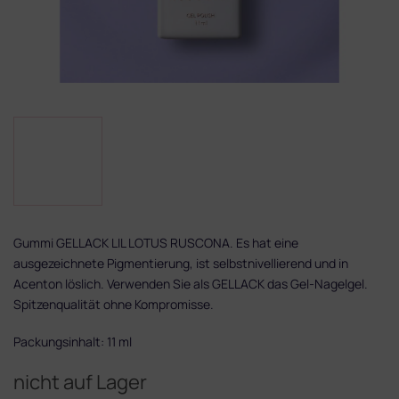
Gummi GELLACK LIL LOTUS RUSCONA. Es hat eine
ausgezeichnete Pigmentierung, ist selbstnivellierend und in
Acenton löslich. Verwenden Sie als GELLACK das Gel-Nagelgel.
Spitzenqualität ohne Kompromisse.
Packungsinhalt: 11 ml
nicht auf Lager