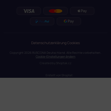
Datenschutzerklärung
Cookies
Copyright 2026
RUSCONA Deutschland
. Alle Rechte vorbehalten.
Cookie-Einstellungen ändern
Created by
Shoptak.cz
Erstellt von Shoptet