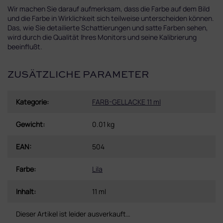
Wir machen Sie darauf aufmerksam, dass die Farbe auf dem Bild
und die Farbe in Wirklichkeit sich teilweise unterscheiden können.
Das, wie Sie detailierte Schattierungen und satte Farben sehen,
wird durch die Qualität Ihres Monitors und seine Kalibrierung
beeinflußt.
ZUSÄTZLICHE PARAMETER
Kategorie
:
FARB-GELLACKE 11 ml
Gewicht
:
0.01 kg
EAN
:
504
Farbe
:
Lila
Inhalt
:
11 ml
Dieser Artikel ist leider ausverkauft…