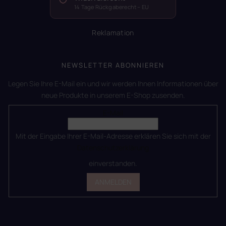
14 Tage Rückgaberecht – EU
Reklamation
NEWSLETTER ABONNIEREN
Legen Sie Ihre E-Mail ein und wir werden Ihnen Informationen über
neue Produkte in unserem E-Shop zusenden.
E-Mail
Mit der Eingabe Ihrer E-Mail-Adresse erklären Sie sich mit der
Datenschutzerklärung
einverstanden.
ANMELDEN