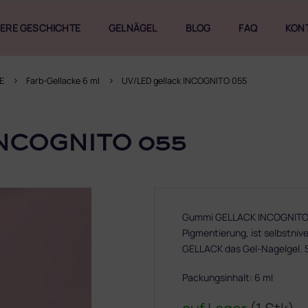
ERE GESCHICHTE
GELNÄGEL
BLOG
FAQ
KON
E
Farb-Gellacke 6 ml
UV/LED gellack INCOGNITO 055
NCOGNITO 055
Gummi GELLACK INCOGNITO 
Pigmentierung, ist selbstnive
GELLACK das Gel-Nagelgel. 
Packungsinhalt: 6 ml