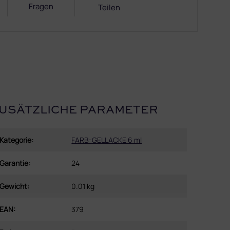
Fragen
Teilen
USÄTZLICHE PARAMETER
Kategorie
:
FARB-GELLACKE 6 ml
Garantie
:
24
Gewicht
:
0.01 kg
EAN
:
379