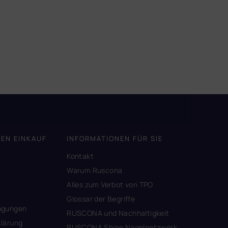
DEN EINKAUF
INFORMATIONEN FÜR SIE
Kontakt
A
Warum Ruscona
Alles zum Verbot von TPO
Glossar der Begriffe
ngungen
RUSCONA und Nachhaltigkeit
lärung
RUSCONA Shine Nagelnetzwerk