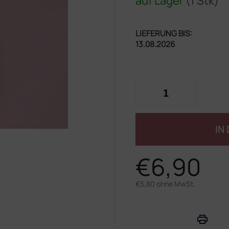
auf Lager
(1 Stk)
LIEFERUNG BIS:
13.08.2026
IN
€6,90
€5,80 ohne MwSt.
Verkaufspreis: