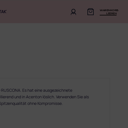
WARENKORB
TAKT
LEEREN
RUSCONA. Es hat eine ausgezeichnete
llierend und in Acenton löslich. Verwenden Sie als
Spitzenqualität ohne Kompromisse.