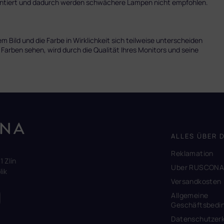
mentiert und dadurch werden schwächere Lampen nicht empfohlen.
 Bild und die Farbe in Wirklichkeit sich teilweise unterscheiden
 Farben sehen, wird durch die Qualität Ihres Monitors und seine
ALLES ÜBER 
Reklamation
1 Zlín
Uber RUSCON
ik
Versandkosten
Allgemeine
Geschäftsbedi
Datenschutzerk