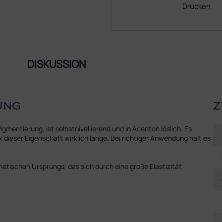
Drucken
DISKUSSION
UNG
Z
ntierung, ist selbstnivellierend und in Acenton löslich. Es
 dieser Eigenschaft wirklich lange. Bei richtiger Anwendung hält es
hetischen Ursprungs, das sich durch eine große Elastizität