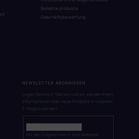
Beliebte produkte
eit
Geschäftsbewertung
NEWSLETTER ABONNIEREN
Legen Sie Ihre E-Mail ein und wir werden Ihnen
Informationen über neue Produkte in unserem
E-Shop zusenden.
E-Mail
Mit der Eingabe Ihrer E-Mail-Adresse