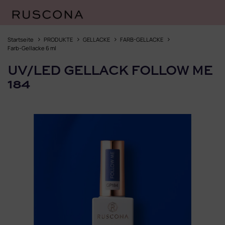
Zum
Inhalt
Startseite
PRODUKTE
GELLACKE
FARB-GELLACKE
springen
Farb-Gellacke 6 ml
UV/LED GELLACK FOLLOW ME
184