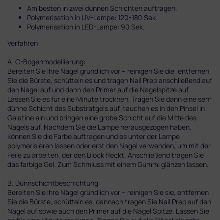
Am besten in zwei dünnen Schichten auftragen.
Polymerisation in UV-Lampe: 120-180 Sek.
Polymerisation in LED-Lampe: 90 Sek.
Verfahren:
A. C-Bogenmodellierung:
Bereiten Sie Ihre Nägel gründlich vor – reinigen Sie die, entfernen
Sie die Bürste, schütteln es und tragen Nail Prep anschließend auf
den Nagel auf und dann den Primer auf die Nagelspitze auf.
Lassen Sie es für eine Minute trocknen. Tragen Sie dann eine sehr
dünne Schicht des Substratgels auf, tauchen es in den Pinsel in
Gelatine ein und bringen eine grobe Schicht auf die Mitte des
Nagels auf. Nachdem Sie die Lampe herausgezogen haben,
können Sie die Farbe auftragen und es unter der Lampe
polymerisieren lassen oder erst den Nagel verwenden, um mit der
Feile zu arbeiten, der den Block fleckt. Anschließend tragen Sie
das farbige Gel. Zum Schmluss mit einem Gummi glänzen lassen.
B. Dünnschichtbeschichtung:
Bereiten Sie Ihre Nägel gründlich vor – reinigen Sie sie, entfernen
Sie die Bürste, schütteln es, dannach tragen Sie Nail Prep auf den
Nagel auf sowie auch den Primer auf die Nägel Spitze. Lassen Sie