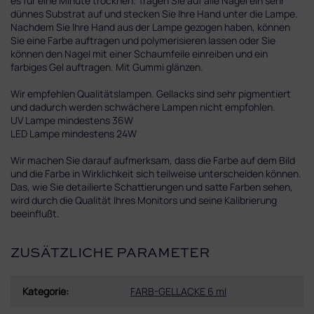
es für eine Minute trocknen. Tragen Sie auf alle Nägel ein sehr
dünnes Substrat auf und stecken Sie Ihre Hand unter die Lampe.
Nachdem Sie Ihre Hand aus der Lampe gezogen haben, können
Sie eine Farbe auftragen und polymerisieren lassen oder Sie
können den Nagel mit einer Schaumfeile einreiben und ein
farbiges Gel auftragen. Mit Gummi glänzen.
Wir empfehlen Qualitätslampen. Gellacks sind sehr pigmentiert
und dadurch werden schwächere Lampen nicht empfohlen.
UV Lampe mindestens 36W
LED Lampe mindestens 24W
Wir machen Sie darauf aufmerksam, dass die Farbe auf dem Bild
und die Farbe in Wirklichkeit sich teilweise unterscheiden können.
Das, wie Sie detailierte Schattierungen und satte Farben sehen,
wird durch die Qualität Ihres Monitors und seine Kalibrierung
beeinflußt.
ZUSÄTZLICHE PARAMETER
Kategorie
:
FARB-GELLACKE 6 ml