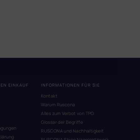
DEN EINKAUF
INFORMATIONEN FÜR SIE
Kontakt
A
Warum Ruscona
Alles zum Verbot von TPO
Glossar der Begriffe
ngungen
RUSCONA und Nachhaltigkeit
lärung
RUSCONA Shine Nagelnetzwerk