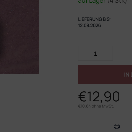
auf Lager
(4 Stk)
LIEFERUNG BIS:
12.08.2026
IN
€12,90
€10,84 ohne MwSt.
Verkaufspreis: