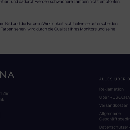
mentiert und dadurch werden schwächere Lampen nicht empfohlen.
 Bild und die Farbe in Wirklichkeit sich teilweise unterscheiden
 Farben sehen, wird durch die Qualität Ihres Monitors und seine
ALLES ÜBER 
Reklamation
1 Zlín
Uber RUSCON
ik
Versandkosten
Allgemeine
Geschäftsbedi
Datenschutzerk