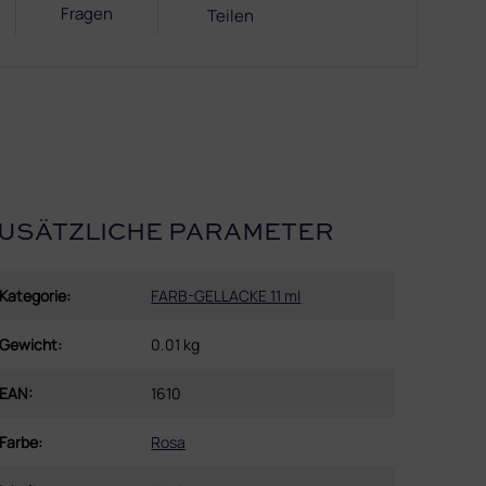
Fragen
Teilen
USÄTZLICHE PARAMETER
Kategorie
:
FARB-GELLACKE 11 ml
Gewicht
:
0.01 kg
EAN
:
1610
Farbe
:
Rosa