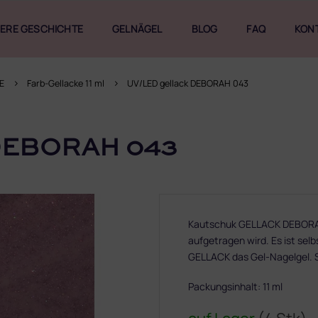
ERE GESCHICHTE
GELNÄGEL
BLOG
FAQ
KON
E
Farb-Gellacke 11 ml
UV/LED gellack DEBORAH 043
DEBORAH 043
Kautschuk GELLACK DEBORAH 
aufgetragen wird. Es ist selb
GELLACK das Gel-Nagelgel. 
Packungsinhalt: 11 ml