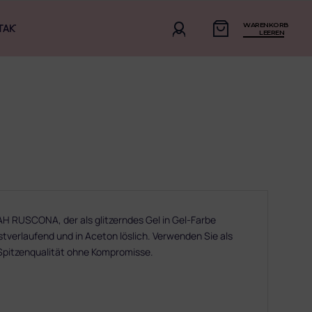
WARENKORB
TAKT
LEEREN
RUSCONA, der als glitzerndes Gel in Gel-Farbe
stverlaufend und in Aceton löslich. Verwenden Sie als
Spitzenqualität ohne Kompromisse.