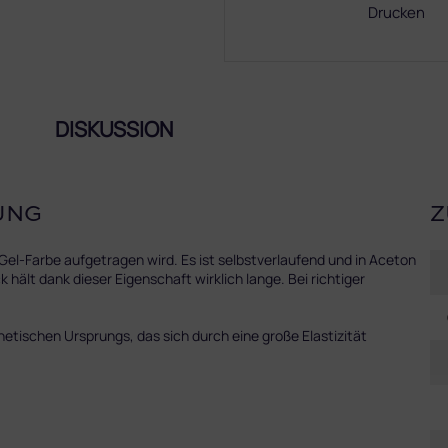
Drucken
DISKUSSION
UNG
Z
el-Farbe aufgetragen wird. Es ist selbstverlaufend und in Aceton
 hält dank dieser Eigenschaft wirklich lange. Bei richtiger
hetischen Ursprungs, das sich durch eine große Elastizität