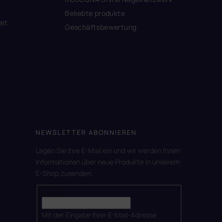
Beliebte produkte
eit
Geschäftsbewertung
NEWSLETTER ABONNIEREN
Legen Sie Ihre E-Mail ein und wir werden Ihnen
Informationen über neue Produkte in unserem
E-Shop zusenden.
E-Mail
Mit der Eingabe Ihrer E-Mail-Adresse