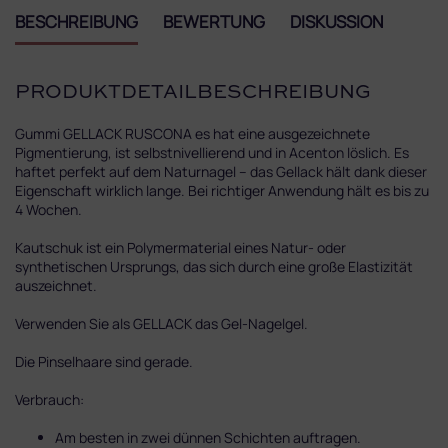
BESCHREIBUNG
BEWERTUNG
DISKUSSION
PRODUKTDETAILBESCHREIBUNG
Gummi GELLACK RUSCONA es hat eine ausgezeichnete
Pigmentierung, ist selbstnivellierend und in Acenton löslich. Es
haftet perfekt auf dem Naturnagel – das Gellack hält dank dieser
Eigenschaft wirklich lange. Bei richtiger Anwendung hält es bis zu
4 Wochen.
Kautschuk ist ein Polymermaterial eines Natur- oder
synthetischen Ursprungs, das sich durch eine große Elastizität
auszeichnet.
Verwenden Sie als GELLACK das Gel-Nagelgel.
Die Pinselhaare sind gerade.
Verbrauch:
Am besten in zwei dünnen Schichten auftragen.