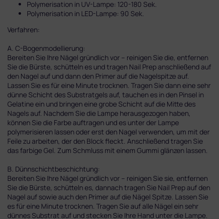
Polymerisation in UV-Lampe: 120-180 Sek.
Polymerisation in LED-Lampe: 90 Sek.
Verfahren:
A. C-Bogenmodellierung:
Bereiten Sie Ihre Nägel gründlich vor – reinigen Sie die, entfernen
Sie die Bürste, schütteln es und tragen Nail Prep anschließend auf
den Nagel auf und dann den Primer auf die Nagelspitze auf.
Lassen Sie es für eine Minute trocknen. Tragen Sie dann eine sehr
dünne Schicht des Substratgels auf, tauchen es in den Pinsel in
Gelatine ein und bringen eine grobe Schicht auf die Mitte des
Nagels auf. Nachdem Sie die Lampe herausgezogen haben,
können Sie die Farbe auftragen und es unter der Lampe
polymerisieren lassen oder erst den Nagel verwenden, um mit der
Feile zu arbeiten, der den Block fleckt. Anschließend tragen Sie
das farbige Gel. Zum Schmluss mit einem Gummi glänzen lassen.
B. Dünnschichtbeschichtung:
Bereiten Sie Ihre Nägel gründlich vor – reinigen Sie sie, entfernen
Sie die Bürste, schütteln es, dannach tragen Sie Nail Prep auf den
Nagel auf sowie auch den Primer auf die Nägel Spitze. Lassen Sie
es für eine Minute trocknen. Tragen Sie auf alle Nägel ein sehr
dünnes Substrat auf und stecken Sie Ihre Hand unter die Lampe.