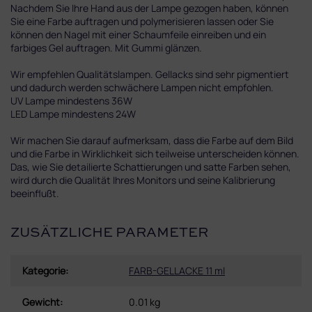
Nachdem Sie Ihre Hand aus der Lampe gezogen haben, können
Sie eine Farbe auftragen und polymerisieren lassen oder Sie
können den Nagel mit einer Schaumfeile einreiben und ein
farbiges Gel auftragen. Mit Gummi glänzen.
Wir empfehlen Qualitätslampen. Gellacks sind sehr pigmentiert
und dadurch werden schwächere Lampen nicht empfohlen.
UV Lampe mindestens 36W
LED Lampe mindestens 24W
Wir machen Sie darauf aufmerksam, dass die Farbe auf dem Bild
und die Farbe in Wirklichkeit sich teilweise unterscheiden können.
Das, wie Sie detailierte Schattierungen und satte Farben sehen,
wird durch die Qualität Ihres Monitors und seine Kalibrierung
beeinflußt.
ZUSÄTZLICHE PARAMETER
Kategorie
:
FARB-GELLACKE 11 ml
Gewicht
:
0.01 kg