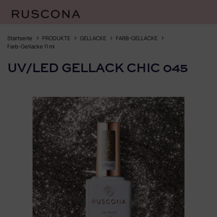
Zum
Inhalt
Startseite
PRODUKTE
GELLACKE
FARB-GELLACKE
springen
Farb-Gellacke 11 ml
UV/LED GELLACK CHIC 045