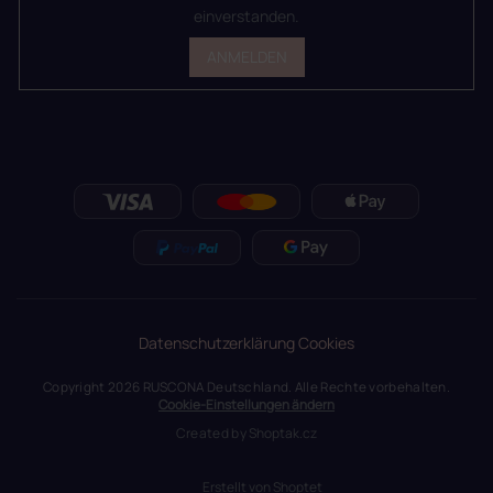
einverstanden.
ANMELDEN
Datenschutzerklärung
Cookies
Copyright 2026
RUSCONA Deutschland
. Alle Rechte vorbehalten.
Cookie-Einstellungen ändern
Created by
Shoptak.cz
Erstellt von Shoptet