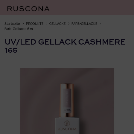
Zum
Inhalt
Startseite
PRODUKTE
GELLACKE
FARB-GELLACKE
springen
Farb-Gellacke 6 ml
UV/LED GELLACK CASHMERE
165