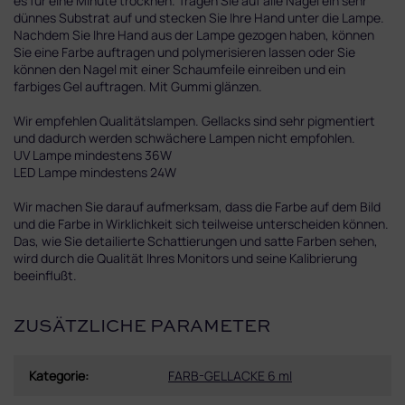
es für eine Minute trocknen. Tragen Sie auf alle Nägel ein sehr
dünnes Substrat auf und stecken Sie Ihre Hand unter die Lampe.
Nachdem Sie Ihre Hand aus der Lampe gezogen haben, können
Sie eine Farbe auftragen und polymerisieren lassen oder Sie
können den Nagel mit einer Schaumfeile einreiben und ein
farbiges Gel auftragen. Mit Gummi glänzen.
Wir empfehlen Qualitätslampen. Gellacks sind sehr pigmentiert
und dadurch werden schwächere Lampen nicht empfohlen.
UV Lampe mindestens 36W
LED Lampe mindestens 24W
Wir machen Sie darauf aufmerksam, dass die Farbe auf dem Bild
und die Farbe in Wirklichkeit sich teilweise unterscheiden können.
Das, wie Sie detailierte Schattierungen und satte Farben sehen,
wird durch die Qualität Ihres Monitors und seine Kalibrierung
beeinflußt.
ZUSÄTZLICHE PARAMETER
Kategorie
:
FARB-GELLACKE 6 ml