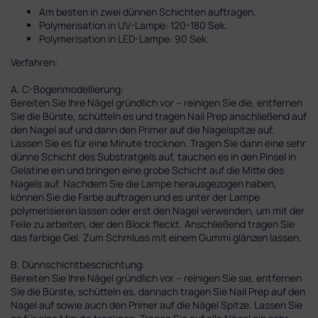
Am besten in zwei dünnen Schichten auftragen.
Polymerisation in UV-Lampe: 120-180 Sek.
Polymerisation in LED-Lampe: 90 Sek.
Verfahren:
A. C-Bogenmodellierung:
Bereiten Sie Ihre Nägel gründlich vor – reinigen Sie die, entfernen
Sie die Bürste, schütteln es und tragen Nail Prep anschließend auf
den Nagel auf und dann den Primer auf die Nagelspitze auf.
Lassen Sie es für eine Minute trocknen. Tragen Sie dann eine sehr
dünne Schicht des Substratgels auf, tauchen es in den Pinsel in
Gelatine ein und bringen eine grobe Schicht auf die Mitte des
Nagels auf. Nachdem Sie die Lampe herausgezogen haben,
können Sie die Farbe auftragen und es unter der Lampe
polymerisieren lassen oder erst den Nagel verwenden, um mit der
Feile zu arbeiten, der den Block fleckt. Anschließend tragen Sie
das farbige Gel. Zum Schmluss mit einem Gummi glänzen lassen.
B. Dünnschichtbeschichtung:
Bereiten Sie Ihre Nägel gründlich vor – reinigen Sie sie, entfernen
Sie die Bürste, schütteln es, dannach tragen Sie Nail Prep auf den
Nagel auf sowie auch den Primer auf die Nägel Spitze. Lassen Sie