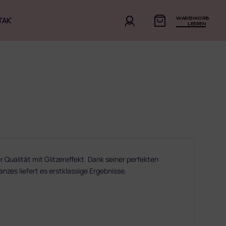
WARENKORB
TAKT
LEEREN
 Qualität mit Glitzereffekt. Dank seiner perfekten
nzes liefert es erstklassige Ergebnisse.