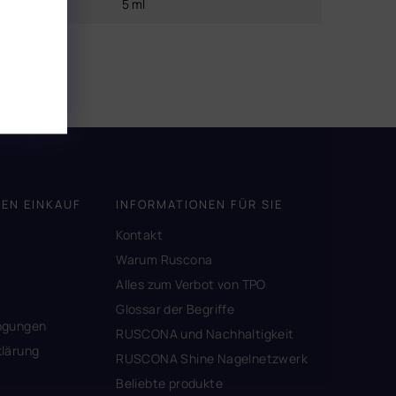
Inhalt
:
5 ml
DEN EINKAUF
INFORMATIONEN FÜR SIE
Kontakt
A
Warum Ruscona
Alles zum Verbot von TPO
Glossar der Begriffe
ngungen
RUSCONA und Nachhaltigkeit
lärung
RUSCONA Shine Nagelnetzwerk
Beliebte produkte