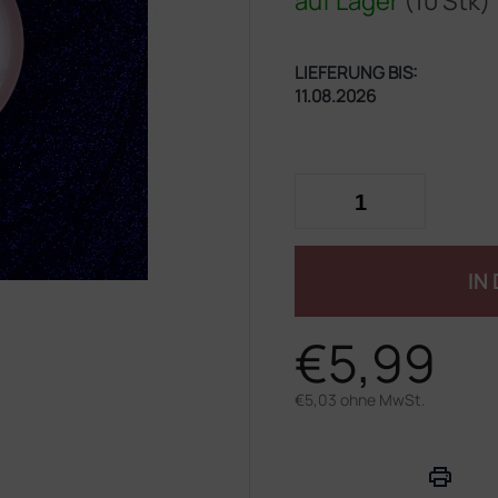
auf Lager
(10 Stk)
LIEFERUNG BIS:
11.08.2026
IN
€5,99
€5,03 ohne MwSt.
Verkaufspreis: