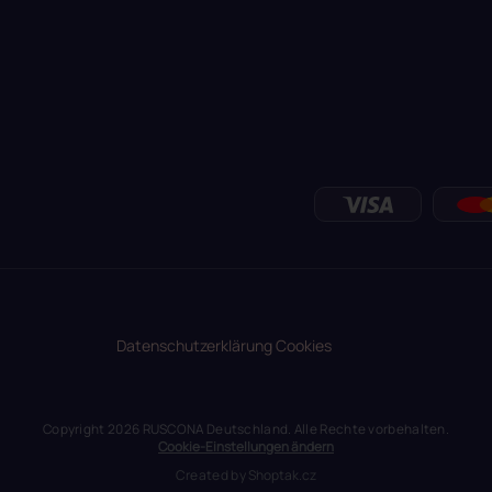
Datenschutzerklärung
Cookies
Copyright 2026
RUSCONA Deutschland
. Alle Rechte vorbehalten.
Cookie-Einstellungen ändern
Created by
Shoptak.cz