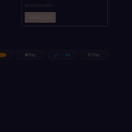
einverstanden.
ANMELDEN