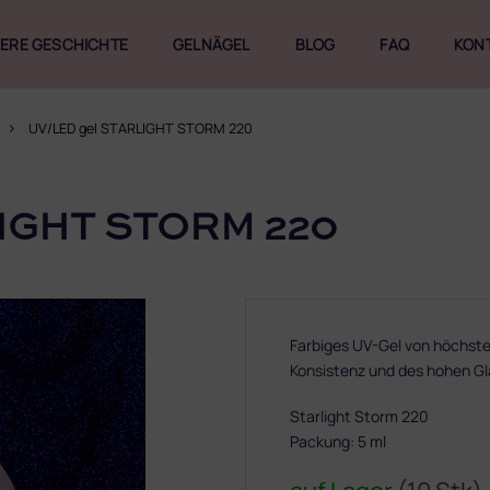
ERE GESCHICHTE
GELNÄGEL
BLOG
FAQ
KON
UV/LED gel STARLIGHT STORM 220
IGHT STORM 220
Farbiges UV-Gel von höchster
Konsistenz und des hohen Gla
Starlight Storm 220
Packung: 5 ml