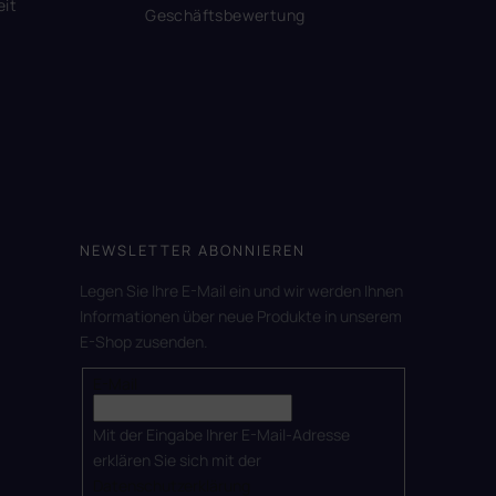
eit
Geschäftsbewertung
NEWSLETTER ABONNIEREN
Legen Sie Ihre E-Mail ein und wir werden Ihnen
Informationen über neue Produkte in unserem
E-Shop zusenden.
E-Mail
Mit der Eingabe Ihrer E-Mail-Adresse
erklären Sie sich mit der
Datenschutzerklärung