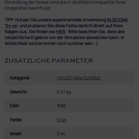
Darstellung der Farben wird durch die Bildschirmqualität Ihres
Endgerätes beeinflusst.
TIPP: Nutzen Sie unsere experimentelle Anwendung
RUSCONA
Try-on
und probieren Sie diese Farbe dank KI direkt auf Ihren
Nägeln aus. Sie finden sie
HIER
. Bitte beachten Sie, dass das
tatsächliche Ergebnis von der Simulation abweichen kann. In
Wirklichkeit wird es immer noch schöner sein. :)
ZUSÄTZLICHE PARAMETER
Kategorie
:
UV/LED-Gele CLASSIC
Gewicht
:
0.01 kg
EAN
:
1085
Farbe
:
Grün
Inhalt
:
5 ml