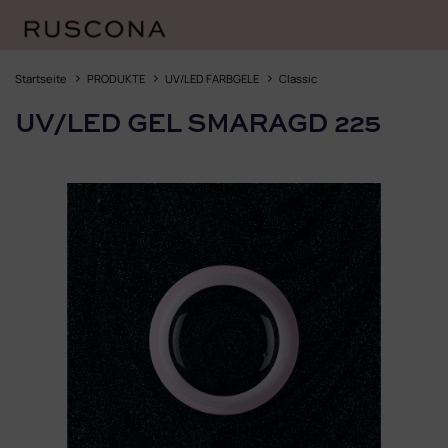
Zum
Inhalt
Startseite
PRODUKTE
UV/LED FARBGELE
Classic
springen
UV/LED GEL SMARAGD 225