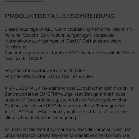
PRODUKTDETAILBESCHREIBUNG
Dieses neuartige UV/LED-Gel mit hohem Pigmentanteil deckt mit
nur einer Schicht. Es wird dünn aufgetragen, sodass der
Materialverbrauch geringer ist. Das UV-Gel hat eine dickere
Konsistenz.
Zum Auftragen unserer farbigen UV-Gele empfehlen wir die Pinsel
OVAL 4 oder OVAL 6.
Polymerisation unter UV-Lampe: 120 Sek.
Polymerisation unter LED-Lampe: 60-90 Sek.
Alle RUSCONA UV-Gele sind von der Europäischen Kommission im
Zentralportal der EU (CPNP) aufgelistet. Das garantiert, dass
unsere UV-Gele erstklassig, säurefrei und frei von gefährlichen
Stoffen sind. Unsere UV-Gele wurden nicht an Tieren getestet.
Alle RUSCONA UV-Gele sind hypoallergen, d. h. das Risiko einer
allergischen Reaktion ist sehr gering.
Wir machen Sie darauf aufmerksam, dass die Farbe auf dem Bild
und die tatsächliche Farbe voneinander abweichen können. Die