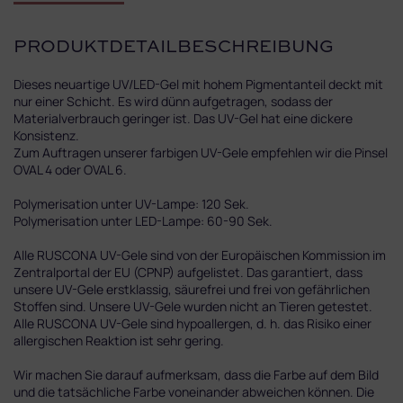
PRODUKTDETAILBESCHREIBUNG
Dieses neuartige UV/LED-Gel mit hohem Pigmentanteil deckt mit
nur einer Schicht. Es wird dünn aufgetragen, sodass der
Materialverbrauch geringer ist. Das UV-Gel hat eine dickere
Konsistenz.
Zum Auftragen unserer farbigen UV-Gele empfehlen wir die Pinsel
OVAL 4 oder OVAL 6.
Polymerisation unter UV-Lampe: 120 Sek.
Polymerisation unter LED-Lampe: 60-90 Sek.
Alle RUSCONA UV-Gele sind von der Europäischen Kommission im
Zentralportal der EU (CPNP) aufgelistet. Das garantiert, dass
unsere UV-Gele erstklassig, säurefrei und frei von gefährlichen
Stoffen sind. Unsere UV-Gele wurden nicht an Tieren getestet.
Alle RUSCONA UV-Gele sind hypoallergen, d. h. das Risiko einer
allergischen Reaktion ist sehr gering.
Wir machen Sie darauf aufmerksam, dass die Farbe auf dem Bild
und die tatsächliche Farbe voneinander abweichen können. Die