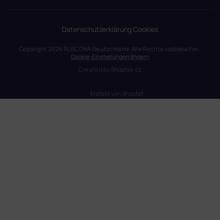
Datenschutzerklärung
Cookies
Copyright 2026
RUSCONA Deutschland
. Alle Rechte vorbehalten.
Cookie-Einstellungen ändern
Created by
Shoptak.cz
Erstellt von Shoptet