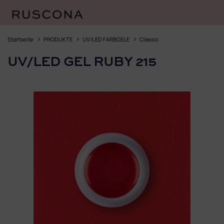
Zum
Inhalt
Startseite
PRODUKTE
UV/LED FARBGELE
Classic
springen
UV/LED GEL RUBY 215