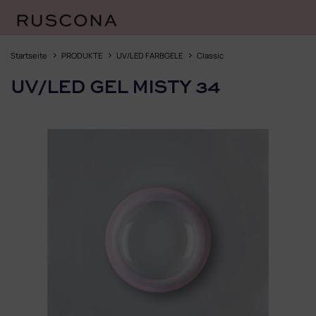
Zum
Inhalt
Startseite
PRODUKTE
UV/LED FARBGELE
Classic
springen
UV/LED GEL MISTY 34