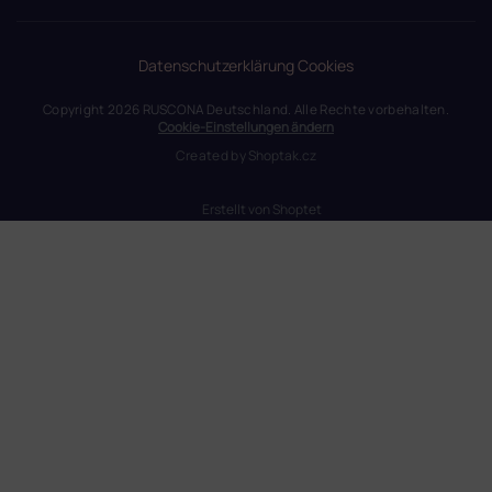
Datenschutzerklärung
Cookies
Copyright 2026
RUSCONA Deutschland
. Alle Rechte vorbehalten.
Cookie-Einstellungen ändern
Created by
Shoptak.cz
Erstellt von Shoptet