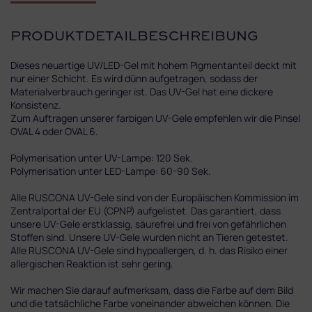
PRODUKTDETAILBESCHREIBUNG
Dieses neuartige UV/LED-Gel mit hohem Pigmentanteil deckt mit
nur einer Schicht. Es wird dünn aufgetragen, sodass der
Materialverbrauch geringer ist. Das UV-Gel hat eine dickere
Konsistenz.
Zum Auftragen unserer farbigen UV-Gele empfehlen wir die Pinsel
OVAL 4 oder OVAL 6.
Polymerisation unter UV-Lampe: 120 Sek.
Polymerisation unter LED-Lampe: 60-90 Sek.
Alle RUSCONA UV-Gele sind von der Europäischen Kommission im
Zentralportal der EU (CPNP) aufgelistet. Das garantiert, dass
unsere UV-Gele erstklassig, säurefrei und frei von gefährlichen
Stoffen sind. Unsere UV-Gele wurden nicht an Tieren getestet.
Alle RUSCONA UV-Gele sind hypoallergen, d. h. das Risiko einer
allergischen Reaktion ist sehr gering.
Wir machen Sie darauf aufmerksam, dass die Farbe auf dem Bild
und die tatsächliche Farbe voneinander abweichen können. Die