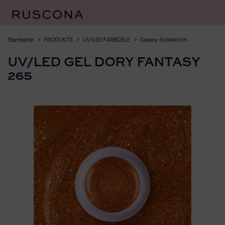
Zum
Inhalt
Startseite
PRODUKTE
UV/LED FARBGELE
Galaxy-Kollektion
springen
UV/LED GEL DORY FANTASY
265