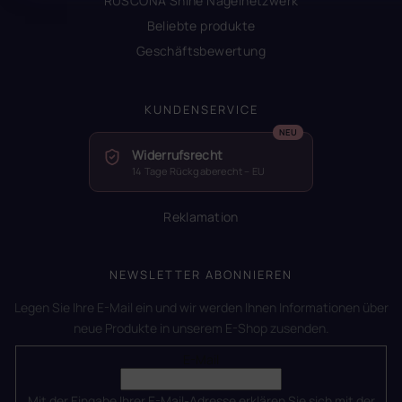
RUSCONA Shine Nagelnetzwerk
Beliebte produkte
Geschäftsbewertung
KUNDENSERVICE
Widerrufsrecht
14 Tage Rückgaberecht – EU
Reklamation
NEWSLETTER ABONNIEREN
Legen Sie Ihre E-Mail ein und wir werden Ihnen Informationen über
neue Produkte in unserem E-Shop zusenden.
E-Mail
Mit der Eingabe Ihrer E-Mail-Adresse erklären Sie sich mit der