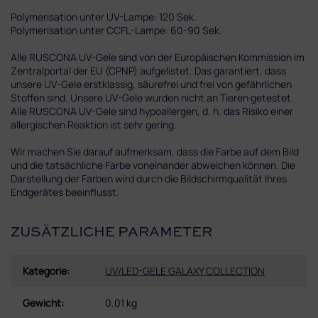
Polymerisation unter UV-Lampe: 120 Sek.
Polymerisation unter CCFL-Lampe: 60-90 Sek.
Alle RUSCONA UV-Gele sind von der Europäischen Kommission im
Zentralportal der EU (CPNP) aufgelistet. Das garantiert, dass
unsere UV-Gele erstklassig, säurefrei und frei von gefährlichen
Stoffen sind. Unsere UV-Gele wurden nicht an Tieren getestet.
Alle RUSCONA UV-Gele sind hypoallergen, d. h. das Risiko einer
allergischen Reaktion ist sehr gering.
Wir machen Sie darauf aufmerksam, dass die Farbe auf dem Bild
und die tatsächliche Farbe voneinander abweichen können. Die
Darstellung der Farben wird durch die Bildschirmqualität Ihres
Endgerätes beeinflusst.
ZUSÄTZLICHE PARAMETER
Kategorie
:
UV/LED-GELE GALAXY COLLECTION
Gewicht
:
0.01 kg