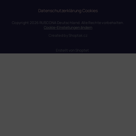
Datenschutzerklärung
Cookies
Copyright 2026
RUSCONA Deutschland
. Alle Rechte vorbehalten.
Cookie-Einstellungen ändern
Created by
Shoptak.cz
Erstellt von Shoptet