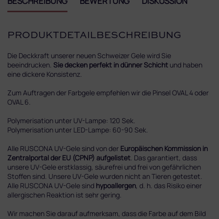
BESCHREIBUNG
BEWERTUNG
DISKUSSION
PRODUKTDETAILBESCHREIBUNG
Die Deckkraft unserer neuen Schweizer Gele wird Sie
beeindrucken.
Sie decken perfekt in dünner Schicht
und haben
eine dickere Konsistenz.
Zum Auftragen der Farbgele empfehlen wir die Pinsel OVAL 4 oder
OVAL 6.
Polymerisation unter UV-Lampe: 120 Sek.
Polymerisation unter LED-Lampe: 60-90 Sek.
Alle RUSCONA UV-Gele sind von der
Europäischen Kommission in
Zentralportal der EU (CPNP) aufgelistet
. Das garantiert, dass
unsere UV-Gele erstklassig, säurefrei und frei von gefährlichen
Stoffen sind. Unsere UV-Gele wurden nicht an Tieren getestet.
Alle RUSCONA UV-Gele sind
hypoallergen
, d. h. das Risiko einer
allergischen Reaktion ist sehr gering.
Wir machen Sie darauf aufmerksam, dass die Farbe auf dem Bild