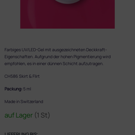
Farbiges UV/LED-Gel mit ausgezeichneten Deckkraft-
Eigenschaften. Aufgrund der hohen Pigmentierung wird
empfohlen, es in einer dünnen Schicht aufzutragen.
CH586 Skirt & Flirt
Packung:
5 ml
Made in Switzerland
auf Lager
(1 St)
LIEFERUNG BIS: