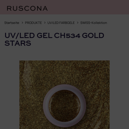
Zum
Inhalt
Startseite
PRODUKTE
UV/LED FARBGELE
SWISS-Kollektion
springen
UV/LED GEL CH534 GOLD
STARS