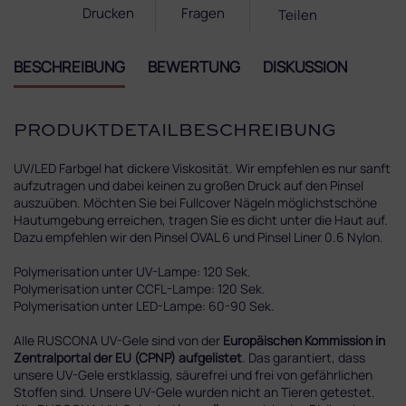
Drucken
Fragen
Teilen
BESCHREIBUNG
BEWERTUNG
DISKUSSION
PRODUKTDETAILBESCHREIBUNG
UV/LED Farbgel hat dickere Viskosität. Wir empfehlen es nur sanft
aufzutragen und dabei keinen zu großen Druck auf den Pinsel
auszuüben. Möchten Sie bei Fullcover Nägeln möglichstschöne
Hautumgebung erreichen, tragen Sie es dicht unter die Haut auf.
Dazu empfehlen wir den Pinsel OVAL 6 und Pinsel Liner 0.6 Nylon.
Polymerisation unter UV-Lampe: 120 Sek.
Polymerisation unter CCFL-Lampe: 120 Sek.
Polymerisation unter LED-Lampe: 60-90 Sek.
Alle RUSCONA UV-Gele sind von der
Europäischen Kommission in
Zentralportal der EU (CPNP) aufgelistet
. Das garantiert, dass
unsere UV-Gele erstklassig, säurefrei und frei von gefährlichen
Stoffen sind. Unsere UV-Gele wurden nicht an Tieren getestet.