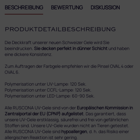
BESCHREIBUNG
BEWERTUNG
DISKUSSION
PRODUKTDETAILBESCHREIBUNG
Die Deckkraft unserer neuen Schweizer Gele wird Sie
beeindrucken.
Sie decken perfekt in dünner Schicht
und haben
eine dickere Konsistenz.
Zum Auftragen der Farbgele empfehlen wir die Pinsel OVAL 4 oder
OVAL 6.
Polymerisation unter UV-Lampe: 120 Sek.
Polymerisation unter CCFL-Lampe: 120 Sek.
Polymerisation unter LED-Lampe: 60-90 Sek.
Alle RUSCONA UV-Gele sind von der
Europäischen Kommission in
Zentralportal der EU (CPNP) aufgelistet
. Das garantiert, dass
unsere UV-Gele erstklassig, säurefrei und frei von gefährlichen
Stoffen sind. Unsere UV-Gele wurden nicht an Tieren getestet.
Alle RUSCONA UV-Gele sind
hypoallergen
, d. h. das Risiko einer
allergischen Reaktion ist sehr gering.