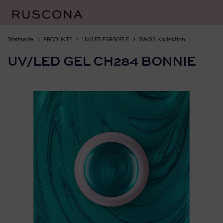
Zum
Inhalt
Startseite
PRODUKTE
UV/LED FARBGELE
SWISS-Kollektion
springen
UV/LED GEL CH284 BONNIE