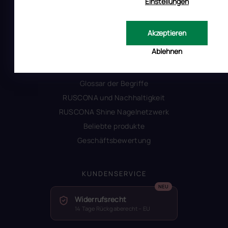
Einstellungen
INFORMATIONEN FÜR SIE
Akzeptieren
Kontakt
Ablehnen
Warum Ruscona
Alles zum Verbot von TPO
Glossar der Begriffe
RUSCONA und Nachhaltigkeit
RUSCONA Shine Nagelnetzwerk
Beliebte produkte
Geschäftsbewertung
KUNDENSERVICE
Widerrufsrecht
14 Tage Rückgaberecht – EU