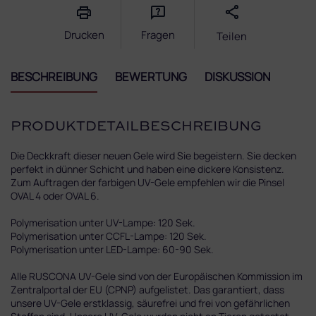
Drucken
Fragen
Teilen
BESCHREIBUNG
BEWERTUNG
DISKUSSION
PRODUKTDETAILBESCHREIBUNG
Die Deckkraft dieser neuen Gele wird Sie begeistern. Sie decken
perfekt in dünner Schicht und haben eine dickere Konsistenz.
Zum Auftragen der farbigen UV-Gele empfehlen wir die Pinsel
OVAL 4 oder OVAL 6.
Polymerisation unter UV-Lampe: 120 Sek.
Polymerisation unter CCFL-Lampe: 120 Sek.
Polymerisation unter LED-Lampe: 60-90 Sek.
Alle RUSCONA UV-Gele sind von der Europäischen Kommission im
Zentralportal der EU (CPNP) aufgelistet. Das garantiert, dass
unsere UV-Gele erstklassig, säurefrei und frei von gefährlichen