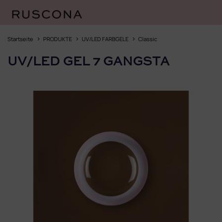
Zum
Inhalt
Startseite
PRODUKTE
UV/LED FARBGELE
Classic
springen
UV/LED GEL 7 GANGSTA