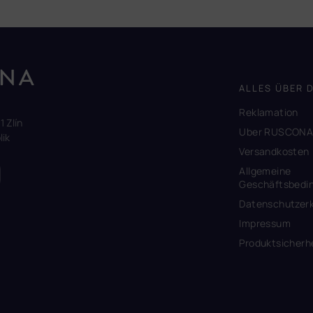
ALLES ÜBER 
Reklamation
1 Zlín
Uber RUSCON
ik
Versandkosten
Allgemeine
Geschäftsbedi
Datenschutzerk
Impressum
Produktsicherh