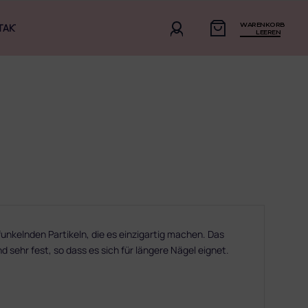
WARENKORB
TAKT
LEEREN
funkelnden Partikeln, die es einzigartig machen. Das
d sehr fest, so dass es sich für längere Nägel eignet.