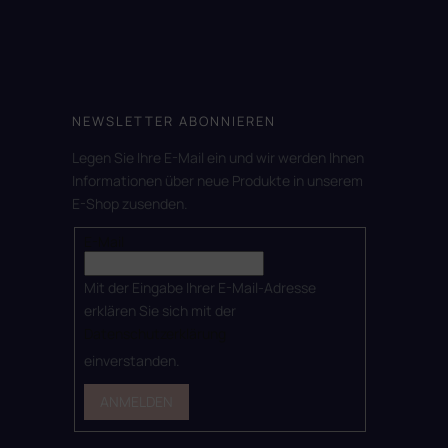
NEWSLETTER ABONNIEREN
Legen Sie Ihre E-Mail ein und wir werden Ihnen
Informationen über neue Produkte in unserem
E-Shop zusenden.
E-Mail
Mit der Eingabe Ihrer E-Mail-Adresse
erklären Sie sich mit der
Datenschutzerklärung
einverstanden.
ANMELDEN