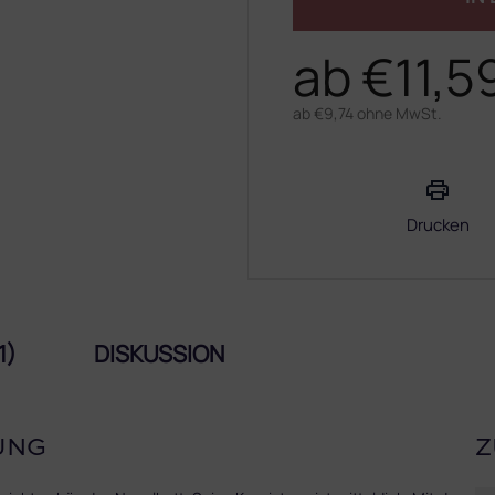
ab
€11,5
ab
€9,74
ohne MwSt.
Verkaufspreis:
Drucken
1)
DISKUSSION
UNG
Z