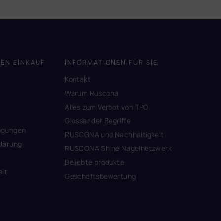
DEN EINKAUF
INFORMATIONEN FÜR SIE
Kontakt
A
Warum Ruscona
Alles zum Verbot von TPO
Glossar der Begriffe
ngungen
RUSCONA und Nachhaltigkeit
lärung
RUSCONA Shine Nagelnetzwerk
Beliebte produkte
eit
Geschäftsbewertung