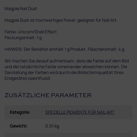
Magpie Nail Dust
Magpie Dust ist hochwertiges Pulver, geeignet für Nail Art.
Farbe: Unicorn/Shell Effect
Packungsinhalt: 1 g
HINWEIS: Der Behälter enthält 1 g Produkt. Fläscheninhalt: 4 g.
Wir machen Sie darauf aufmerksam, dass die Farbe auf dem Bild
und die tatsächliche Farbe voneinander abweichen können. Die
Darstellung der Farben wird durch die Bildschirmqualität Ihres
Endgerätes beeinflusst.
ZUSÄTZLICHE PARAMETER
Kategorie
:
SPEZIELLE PIGMENTE FÜR NAIL ART
Gewicht
:
0.01 kg