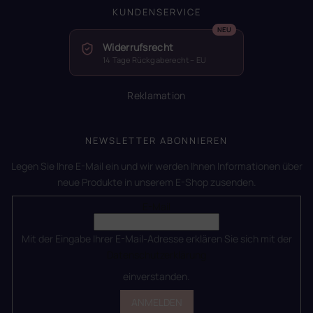
KUNDENSERVICE
Widerrufsrecht
14 Tage Rückgaberecht – EU
Reklamation
NEWSLETTER ABONNIEREN
Legen Sie Ihre E-Mail ein und wir werden Ihnen Informationen über
neue Produkte in unserem E-Shop zusenden.
E-Mail
Mit der Eingabe Ihrer E-Mail-Adresse erklären Sie sich mit der
Datenschutzerklärung
einverstanden.
ANMELDEN