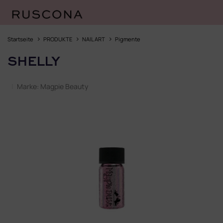
Zum
Inhalt
Startseite
PRODUKTE
NAIL ART
Pigmente
springen
SHELLY
Marke:
Magpie Beauty