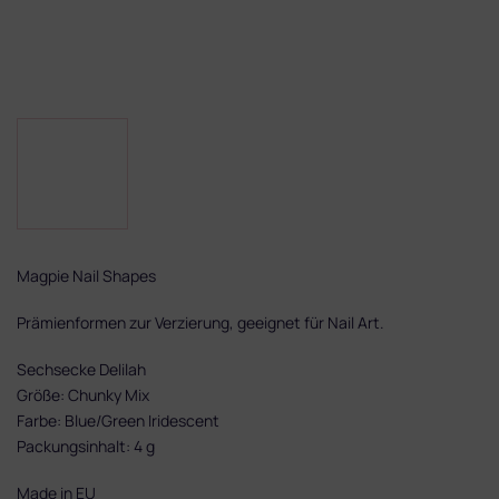
Magpie Nail Shapes
Prämienformen zur Verzierung, geeignet für Nail Art.
Sechsecke Delilah
Größe: Chunky Mix
Farbe: Blue/Green Iridescent
Packungsinhalt: 4 g
Made in EU