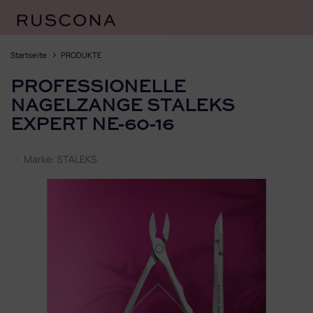
Zum
Inhalt
Startseite
PRODUKTE
springen
PROFESSIONELLE
NAGELZANGE STALEKS
EXPERT NE-60-16
Marke:
STALEKS