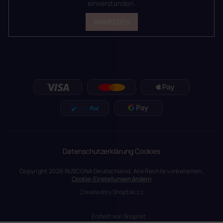
einverstanden.
ANMELDEN
Datenschutzerklärung
Cookies
Copyright 2026
RUSCONA Deutschland
. Alle Rechte vorbehalten.
Cookie-Einstellungen ändern
Created by
Shoptak.cz
Erstellt von Shoptet