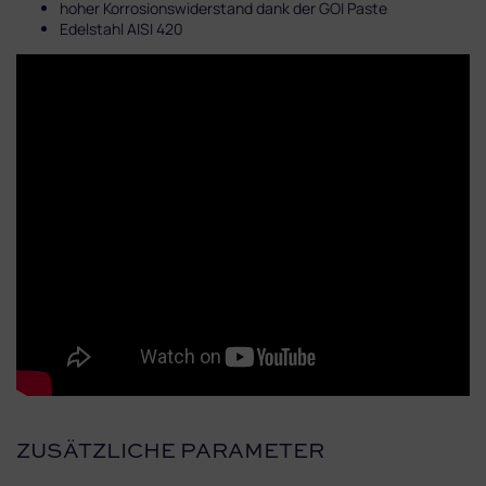
hoher Korrosionswiderstand dank der GOI Paste
Edelstahl AISI 420
ZUSÄTZLICHE PARAMETER