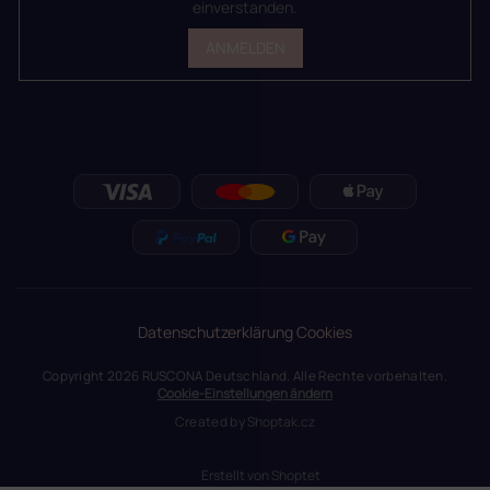
einverstanden.
ANMELDEN
Datenschutzerklärung
Cookies
Copyright 2026
RUSCONA Deutschland
. Alle Rechte vorbehalten.
Cookie-Einstellungen ändern
Created by
Shoptak.cz
Erstellt von Shoptet