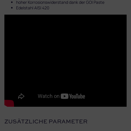
hoher Korrosionswiderstand dank der GOI Paste
Edelstahl AISI 420
ZUSÄTZLICHE PARAMETER