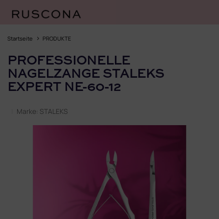
Zum
Inhalt
Startseite
PRODUKTE
springen
PROFESSIONELLE
NAGELZANGE STALEKS
EXPERT NE-60-12
Marke:
STALEKS